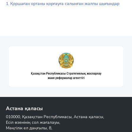
1. Қоршаған ортаны қорғауға салынған жалпы шығындар
Астана қаласы
010000, Қазақстан Республикасы, Астана қаласы,
Есіл өзенінің сол жағалауы,
Мәңгілік ел даңғылы, 8,