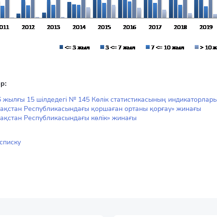
р:
 жылғы 15 шілдедегі № 145 Көлік статистикасының индикаторлары
зақстан Республикасындағы қоршаған ортаны қорғау» жинағы
ақстан Республикасындағы көлік» жинағы
 списку