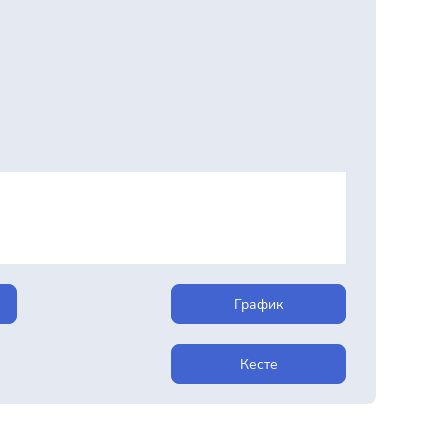
График
Кесте