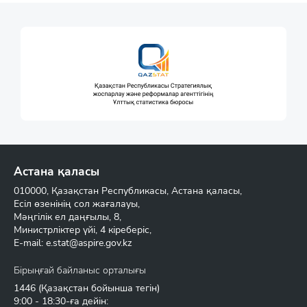
Астана қаласы
010000, Қазақстан Республикасы, Астана қаласы,
Есіл өзенінің сол жағалауы,
Мәңгілік ел даңғылы, 8,
Министрліктер үйі, 4 кіреберіс,
E-mail:
e.stat@aspire.gov.kz
Бірыңғай байланыс орталығы
1446
(Қазақстан бойынша тегін)
9:00 - 18:30-ға дейін: