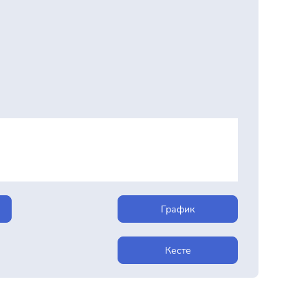
График
Кесте