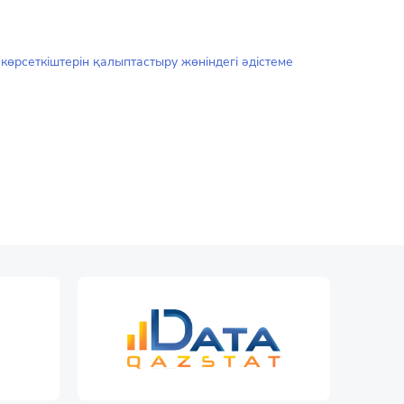
өрсеткіштерін қалыптастыру жөніндегі әдістеме