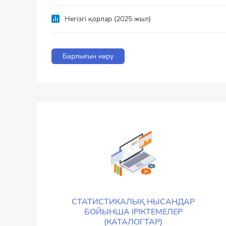
Негізгі қорлар (2025 жыл)
Барлығын көру
СТАТИСТИКАЛЫҚ НЫСАНДАР
БОЙЫНША ІРІКТЕМЕЛЕР
(КАТАЛОГТАР)