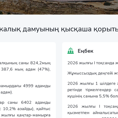
н облысы
Жетісу облысы
Ұлытау облысы
микалық дамуының қысқаша қоры
Еңбек
халқының саны 824,2мың
2026 жылғы І тоқсанда 
 387,6 мың адам (47%),
Жұмыссыздық деңгейі жұ
2026 жылғы 1 шілдеге 
-мамырдағы 4999 адамды
ретінде тіркелгендер
адам).
күшінің санына 5,5% бо
дар саны 6402 адамды
2026 жылғы І тоқсанда
 10,2% азайды), қайтыс
қызметпен айналысаты
5 жылғы қаңтар-мамырға