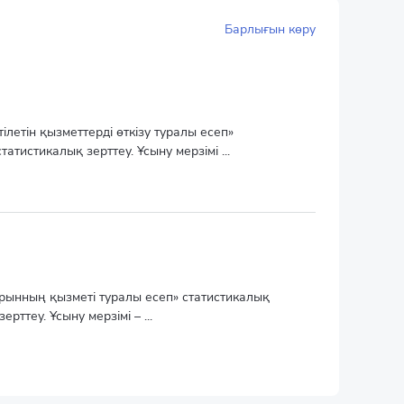
Барлығын көру
ілетін қызметтерді өткізу туралы есеп»
тистикалық зерттеу. Ұсыну мерзімі ...
рынның қызметі туралы есеп» статистикалық
ттеу. Ұсыну мерзімі – ...