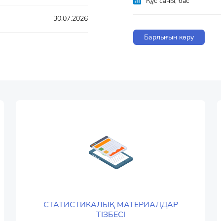
Құс саны, бас
30.07.2026
Барлығын көру
СТАТИСТИКАЛЫҚ МАТЕРИАЛДАР
ТІЗБЕСІ