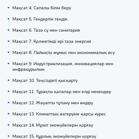
Мақсат 4. Сапалы білім беру
Мақсат 5. Гендерлік теңдік
Мақсат 6. Таза су мен санитария
Мақсат 7. Қолжетімді әрі таза энергия
Мақсат 8. Лайықты жұмыс пен экономикалық өсу
Мақсат 9. Индустриализация, инновациялар мен
инфрақұрылым
Мақсат 10. Теңсіздікті қысқарту
Мақсат 11. Тұрақты қалалар мен елді мекендер
Мақсат 12. Жауапты тұтыну мен өндіру
Мақсат 13. Климаттың өзгеруіне қарсы күрес
Мақсат 14. Мұхит экожүйелерін қорғау
Мақсат 15. Құрлық экожүйелерін қорғау