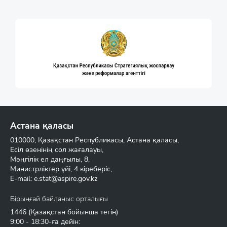
Астана қаласы
010000, Қазақстан Республикасы, Астана қаласы,
Есіл өзенінің сол жағалауы,
Мәңгілік ел даңғылы, 8,
Министрліктер үйі, 4 кіреберіс,
E-mail:
e.stat@aspire.gov.kz
Бірыңғай байланыс орталығы
1446
(Қазақстан бойынша тегін)
9:00 - 18:30-ға дейін: