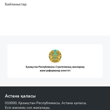
Байланыстар
Астана қаласы
010000, Қазақстан Республикасы, Астана қаласы,
Есіл өзенінің сол жағалауы,