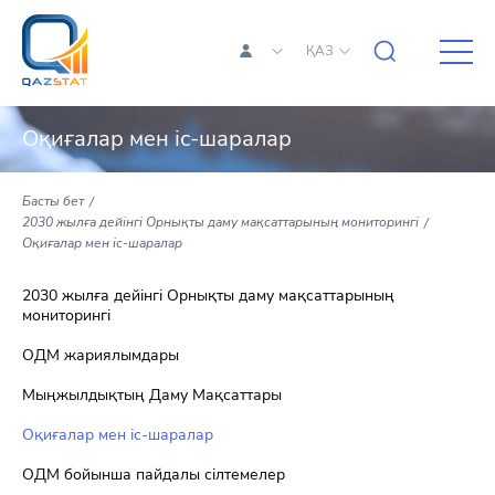
ҚАЗ
Оқиғалар мен іс-шаралар
Басты бет
2030 жылға дейінгі Орнықты даму мақсаттарының мониторингі
Оқиғалар мен іс-шаралар
2030 жылға дейінгі Орнықты даму мақсаттарының
мониторингі
ОДМ жариялымдары
Мыңжылдықтың Даму Мақсаттары
Оқиғалар мен іс-шаралар
ОДМ бойынша пайдалы сілтемелер