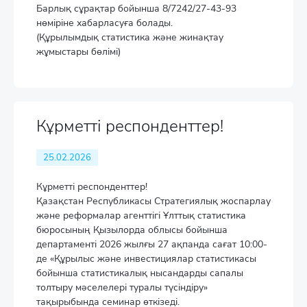
Барлық сұрақтар бойынша 8/7242/27-43-93
нөміріне хабарласуға болады.
(Құрылымдық статистика және жинақтау
жұмыстары бөлімі)
Кұрметті респонденттер!
25.02.2026
Кұрметті респонденттер!
Қазақстан Республикасы Стратегиялық жоспарлау
және реформалар агенттігі Ұлттық статистика
бюросының Қызылорда облысы бойынша
департаменті 2026 жылғы 27 ақпанда сағат 10:00-
де «Құрылыс және инвестициялар статистикасы
бойынша статистикалық нысандарды сапалы
толтыру мәселелері туралы түсіндіру»
тақырыбында семинар өткізеді.