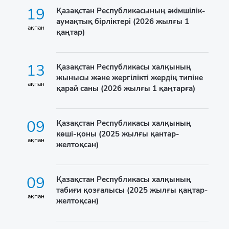
19
Қазақстан Республикасының әкімшілік-
аумақтық бірліктері (2026 жылғы 1
ақпан
қаңтар)
13
Қазақстан Республикасы халқының
жынысы және жергілікті жердің типіне
ақпан
қарай саны (2026 жылғы 1 қаңтарға)
09
Қазақстан Республикасы халқының
көші-қоны (2025 жылғы қантар-
ақпан
желтоқсан)
09
Қазақстан Республикасы халқының
табиғи қозғалысы (2025 жылғы қаңтар-
ақпан
желтоқсан)