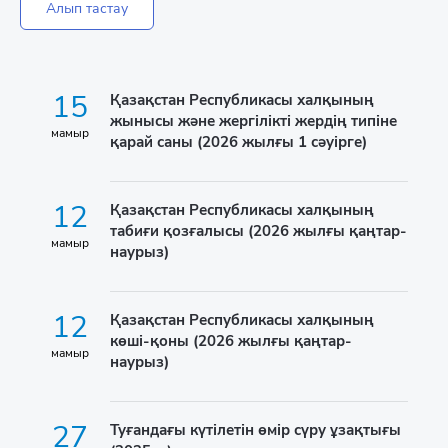
Алып тастау
15
Қазақстан Республикасы халқының
жынысы және жергілікті жердің типіне
мамыр
қарай саны (2026 жылғы 1 сәуірге)
12
Қазақстан Республикасы халқының
табиғи қозғалысы (2026 жылғы қаңтар-
мамыр
наурыз)
12
Қазақстан Республикасы халқының
көші-қоны (2026 жылғы қаңтар-
мамыр
наурыз)
27
Туғандағы күтілетін өмір сүру ұзақтығы