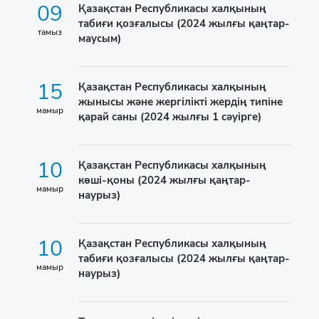
09
Қазақстан Республикасы халқының
табиғи қозғалысы (2024 жылғы қаңтар-
тамыз
маусым)
15
Қазақстан Республикасы халқының
жынысы және жергілікті жердің типіне
мамыр
қарай саны (2024 жылғы 1 сәуірге)
10
Қазақстан Республикасы халқының
көші-қоны (2024 жылғы қаңтар-
мамыр
наурыз)
10
Қазақстан Республикасы халқының
табиғи қозғалысы (2024 жылғы қаңтар-
мамыр
наурыз)