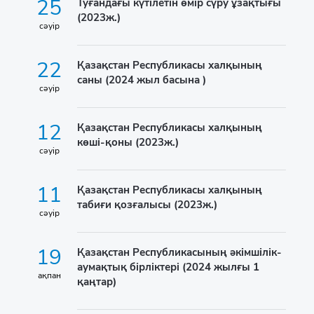
25
Туғандағы күтілетін өмір сүру ұзақтығы
(2023ж.)
сәуір
22
Қазақстан Республикасы халқының
саны (2024 жыл басына )
сәуір
12
Қазақстан Республикасы халқының
көші-қоны (2023ж.)
сәуір
11
Қазақстан Республикасы халқының
табиғи қозғалысы (2023ж.)
сәуір
19
Қазақстан Республикасының әкімшілік-
аумақтық бірліктері (2024 жылғы 1
ақпан
қаңтар)