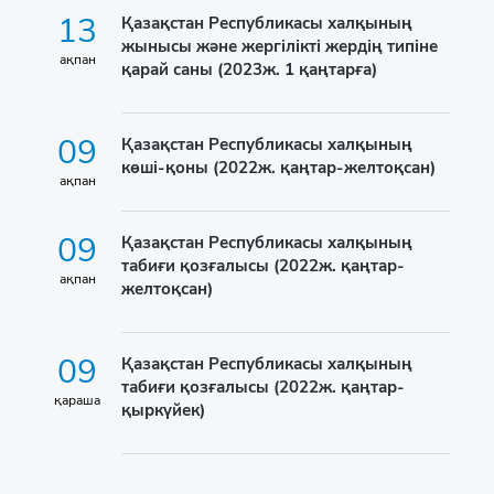
13
Қазақстан Республикасы халқының
жынысы және жергілікті жердің типіне
ақпан
қарай саны (2023ж. 1 қаңтарға)
09
Қазақстан Республикасы халқының
көші-қоны (2022ж. қаңтар-желтоқсан)
ақпан
09
Қазақстан Республикасы халқының
табиғи қозғалысы (2022ж. қаңтар-
ақпан
желтоқсан)
09
Қазақстан Республикасы халқының
табиғи қозғалысы (2022ж. қаңтар-
қараша
қыркүйек)