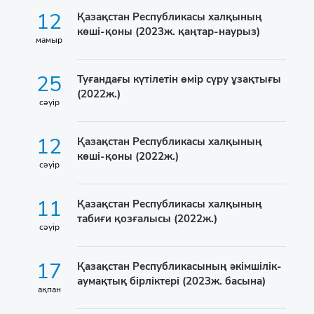
12
Қазақстан Республикасы халқының
көші-қоны (2023ж. қаңтар-наурыз)
мамыр
25
Туғандағы күтілетін өмір сүру ұзақтығы
(2022ж.)
сәуір
12
Қазақстан Республикасы халқының
көші-қоны (2022ж.)
сәуір
11
Қазақстан Республикасы халқының
табиғи қозғалысы (2022ж.)
сәуір
17
Қазақстан Республикасының әкімшілік-
аумақтық бірліктері (2023ж. басына)
ақпан