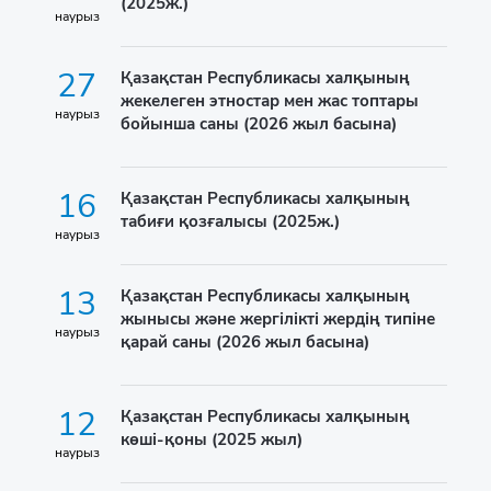
(2025ж.)
наурыз
27
Қазақстан Республикасы халқының
жекелеген этностар мен жас топтары
наурыз
бойынша саны (2026 жыл басына)
16
Қазақстан Республикасы халқының
табиғи қозғалысы (2025ж.)
наурыз
13
Қазақстан Республикасы халқының
жынысы және жергілікті жердің типіне
наурыз
қарай саны (2026 жыл басына)
12
Қазақстан Республикасы халқының
көші-қоны (2025 жыл)
наурыз