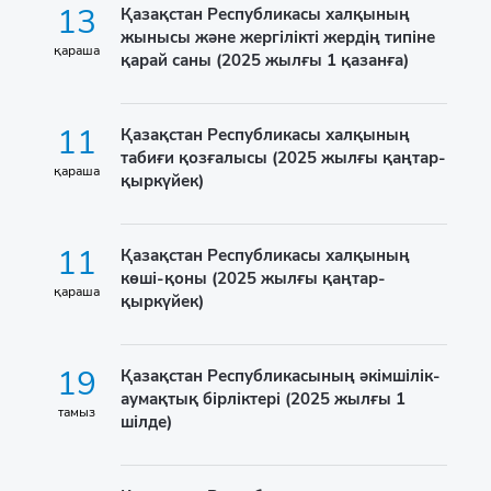
13
Қазақстан Республикасы халқының
жынысы және жергілікті жердің типіне
қараша
қарай саны (2025 жылғы 1 қазанға)
11
Қазақстан Республикасы халқының
табиғи қозғалысы (2025 жылғы қаңтар-
қараша
қыркүйек)
11
Қазақстан Республикасы халқының
көші-қоны (2025 жылғы қаңтар-
қараша
қыркүйек)
19
Қазақстан Республикасының әкімшілік-
аумақтық бірліктері (2025 жылғы 1
тамыз
шілде)