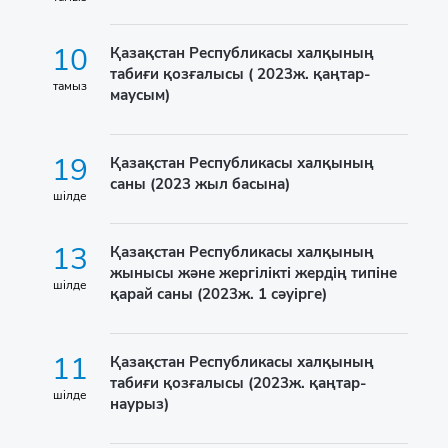
10
Қазақстан Республикасы халқының
табиғи қозғалысы ( 2023ж. қаңтар-
тамыз
маусым)
19
Қазақстан Республикасы халқының
саны (2023 жыл басына)
шілде
13
Қазақстан Республикасы халқының
жынысы және жергілікті жердің типіне
шілде
қарай саны (2023ж. 1 сәуірге)
11
Қазақстан Республикасы халқының
табиғи қозғалысы (2023ж. қаңтар-
шілде
наурыз)