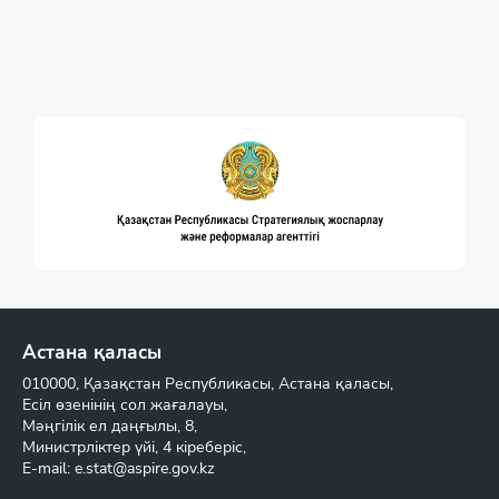
Астана қаласы
010000, Қазақстан Республикасы, Астана қаласы,
Есіл өзенінің сол жағалауы,
Мәңгілік ел даңғылы, 8,
Министрліктер үйі, 4 кіреберіс,
E-mail:
e.stat@aspire.gov.kz