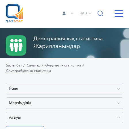
ҚАЗ
Демографиялық статистика
Жарияланымдар
Басты бет
Салалар
Әлеуметтік статистика
Демографиялық статистика