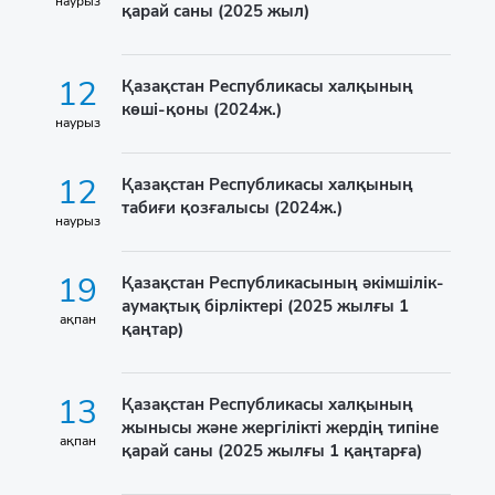
наурыз
қарай саны (2025 жыл)
12
Қазақстан Республикасы халқының
көші-қоны (2024ж.)
наурыз
12
Қазақстан Республикасы халқының
табиғи қозғалысы (2024ж.)
наурыз
19
Қазақстан Республикасының әкімшілік-
аумақтық бірліктері (2025 жылғы 1
ақпан
қаңтар)
13
Қазақстан Республикасы халқының
жынысы және жергілікті жердің типіне
ақпан
қарай саны (2025 жылғы 1 қаңтарға)