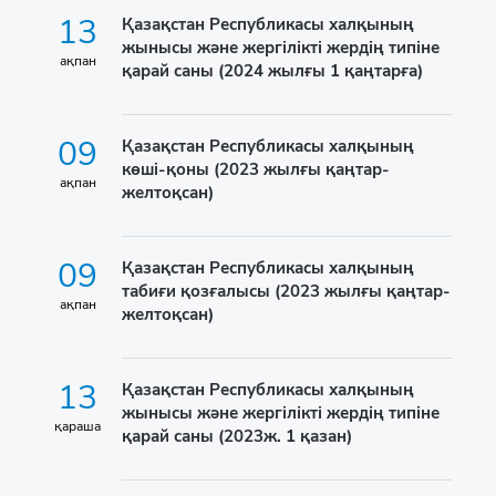
13
Қазақстан Республикасы халқының
жынысы және жергілікті жердің типіне
ақпан
қарай саны (2024 жылғы 1 қаңтарға)
09
Қазақстан Республикасы халқының
көші-қоны (2023 жылғы қаңтар-
ақпан
желтоқсан)
09
Қазақстан Республикасы халқының
табиғи қозғалысы (2023 жылғы қаңтар-
ақпан
желтоқсан)
13
Қазақстан Республикасы халқының
жынысы және жергілікті жердің типіне
қараша
қарай саны (2023ж. 1 қазан)