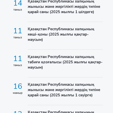
14
Қазақстан Республикасы халқының
жынысы және жергілікті жердің типіне
тамыз
қарай саны (2025 жылғы 1 шілдеге)
11
Қазақстан Республикасы халқының
көші-қоны (2025 жылғы қаңтар-
тамыз
маусым)
11
Қазақстан Республикасы халқының
табиғи қозғалысы (2025 жылғы қаңтар-
тамыз
маусым)
16
Қазақстан Республикасы халқының
жынысы және жергілікті жердің типіне
мамыр
қарай саны (2025 жылғы 1 сәуірге)
Қазақстан Республикасы халқының