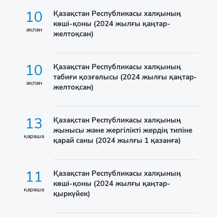
10
Қазақстан Республикасы халқының
көші-қоны (2024 жылғы қаңтар-
ақпан
желтоқсан)
10
Қазақстан Республикасы халқының
табиғи қозғалысы (2024 жылғы қаңтар-
ақпан
желтоқсан)
13
Қазақстан Республикасы халқының
жынысы және жергілікті жердің типіне
қараша
қарай саны (2024 жылғы 1 қазанға)
11
Қазақстан Республикасы халқының
көші-қоны (2024 жылғы қаңтар-
қараша
қыркүйек)