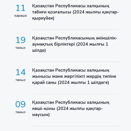
11
Қазақстан Республикасы халқының
табиғи қозғалысы (2024 жылғы қаңтар-
қараша
қыркүйек)
19
Қазақстан Республикасының әкімшілік-
аумақтық бірліктері (2024 жылғы 1
тамыз
шілде)
14
Қазақстан Республикасы халқының
жынысы және жергілікті жердің типіне
тамыз
қарай саны (2024 жылғы 1 шілдеге)
09
Қазақстан Республикасы халқының
көші-қоны (2024 жылғы қаңтар-
тамыз
маусым)