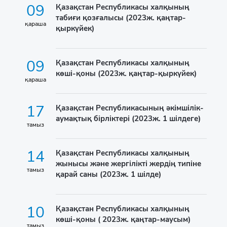
09
Қазақстан Республикасы халқының
табиғи қозғалысы (2023ж. қаңтар-
қараша
қыркүйек)
09
Қазақстан Республикасы халқының
көші-қоны (2023ж. қаңтар-қыркүйек)
қараша
17
Қазақстан Республикасының әкімшілік-
аумақтық бірліктері (2023ж. 1 шілдеге)
тамыз
14
Қазақстан Республикасы халқының
жынысы және жергілікті жердің типіне
тамыз
қарай саны (2023ж. 1 шілде)
10
Қазақстан Республикасы халқының
көші-қоны ( 2023ж. қаңтар-маусым)
тамыз