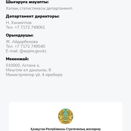
Шығаруға жауапты:
Халық статистикасы департаменті
Департамент директоры:
Н. Ханжігітов
Тел. +7 7172 749061
Орындаушы:
Ж. Айдарбекова
Тел. +7 7172 749540
E-mail: @aspire.gov.kz
Мекенжай:
010000, Астана қ.
Мәңгілік ел даңғылы, 8
Министрліктер үй, 4 кіреберіс