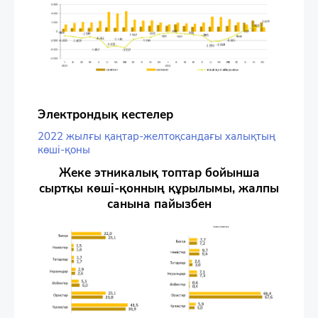
Электрондық кестелер
2022 жылғы қаңтар-желтоқсандағы халықтың
көші-қоны
Жеке этникалық топтар бойынша
сыртқы көші-қонның құрылымы, жалпы
санына пайызбен