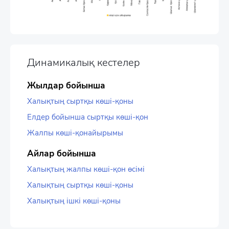
Динамикалық кестелер
Жылдар бойынша
Халықтың сыртқы көші-қоны
Елдер бойынша сыртқы көші-қон
Жалпы көші-қонайырымы
Айлар бойынша
Халықтың жалпы көші-қон өсімі
Халықтың сыртқы көші-қоны
Халықтың ішкі көші-қоны