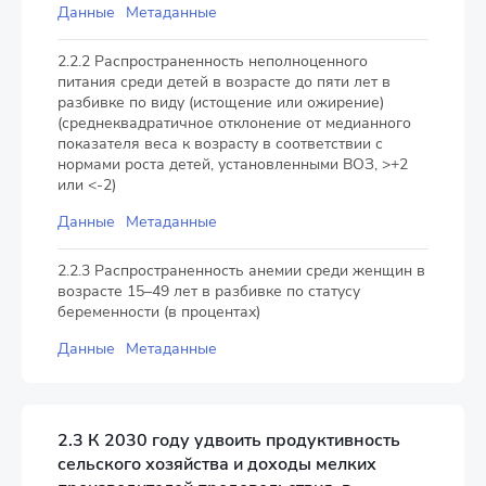
Данные
Метаданные
2.2.2 Распространенность неполноценного
питания среди детей в возрасте до пяти лет в
разбивке по виду (истощение или ожирение)
(среднеквадратичное отклонение от медианного
показателя веса к возрасту в соответствии с
нормами роста детей, установленными ВОЗ, >+2
или <-2)
Данные
Метаданные
2.2.3 Распространенность анемии среди женщин в
возрасте 15–49 лет в разбивке по статусу
беременности (в процентах)
Данные
Метаданные
2.3 К 2030 году удвоить продуктивность
сельского хозяйства и доходы мелких