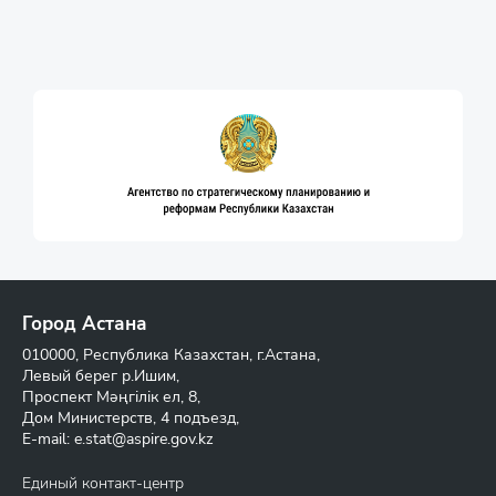
Город Астана
010000, Республика Казахстан, г.Астана,
Левый берег р.Ишим,
Проспект Мәңгілік ел, 8,
Дом Министерств, 4 подъезд,
E-mail:
e.stat@aspire.gov.kz
Единый контакт-центр