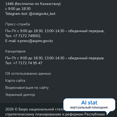
1446
(бесплатно по Казахстану)
с 9:00 до 18:30
Telegram-bot: @statgovkz_bot
Пресс-служба
Пн-Пт с 9:00 до 18:30, 13:00-14:30 – обеденный перерыв,
Тел.
+7 7172 749002
,
E-mail:
e.press@aspire.gov.kz
Канцелярия
Пн-Пт с 9:00 до 18:30, 13:00-14:30 – обеденный перерыв
Тел.
+7 7172 74 95 47
Об использовании данных
Карта сайта
Видеонавигация по сайту
Экранный диктор
2026 © Бюро национальной статистики Агентства по
стратегическому планированию и реформам Республики