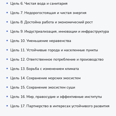
Цель 6. Чистая вода и санитария
Цель 7. Недорогостоящая и чистая энергия
Цель 8. Достойна работа и экономический рост
Цель 9. Индустриализация, инновации и инфраструктура
Цель 10. Уменьшение неравенства
Цель 11. Устойчивые города и населенные пункты
Цель 12. Ответственное потребление и производство
Цель 13. Борьба с изменением климата
Цель 14. Сохранение морских экосистем
Цель 15. Сохранение экосистем суши
Цель 16. Мир, правосудие и эффективные институты
Цель 17. Партнерство в интересах устойчивого развития