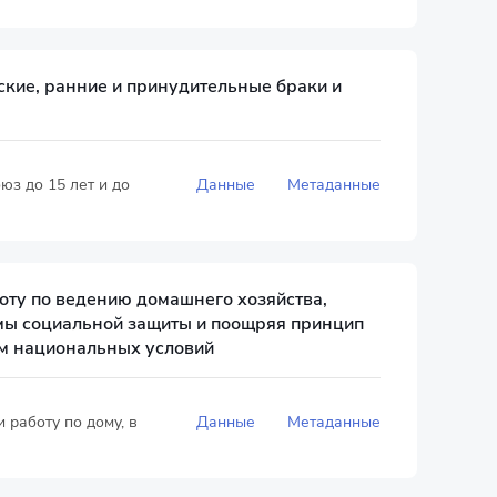
ские, ранние и принудительные браки и
юз до 15 лет и до
Данные
Метаданные
боту по ведению домашнего хозяйства,
мы социальной защиты и поощряя принцип
том национальных условий
 работу по дому, в
Данные
Метаданные