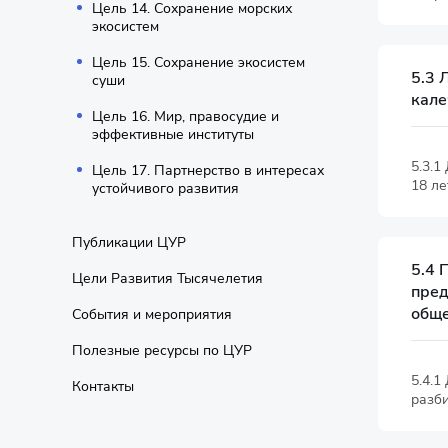
Цель 14. Сохранение морских
экосистем
Цель 15. Сохранение экосистем
5.3 
суши
кале
Цель 16. Мир, правосудие и
эффективные институты
5.3.1
Цель 17. Партнерство в интересах
18 ле
устойчивого развития
Публикации ЦУР
5.4 
Цели Развития Тысячелетия
пред
обще
События и мероприятия
Полезные ресурсы по ЦУР
5.4.1
Контакты
разби