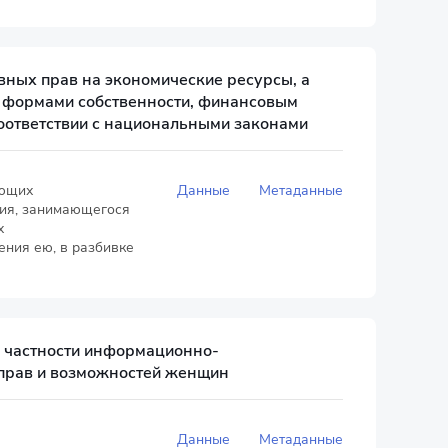
ных прав на экономические ресурсы, а
и формами собственности, финансовым
оответствии с национальными законами
еющих
Данные
Метаданные
ния, занимающегося
х
ния ею, в разбивке
в частности информационно-
прав и возможностей женщин
Данные
Метаданные