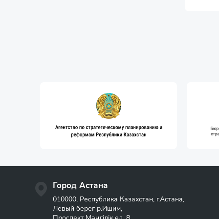
Город Астана
010000, Республика Казахстан, г.Астана,
Левый берег р.Ишим,
Проспект Мәңгілік ел, 8,