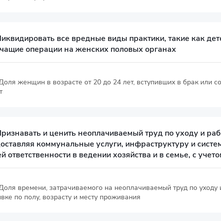
Ликвидировать все вредные виды практики, такие как дет
чащие операции на женских половых органах
 Доля женщин в возрасте от 20 до 24 лет, вступивших в брак или со
т
Признавать и ценить неоплачиваемый труд по уходу и ра
оставляя коммунальные услуги, инфраструктуру и систе
й ответственности в ведении хозяйства и в семье, с уче
 Доля времени, затрачиваемого на неоплачиваемый труд по уходу и
вке по полу, возрасту и месту проживания