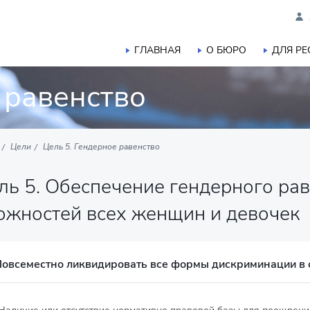
ГЛАВНАЯ
О БЮРО
ДЛЯ Р
 равенство
Цели
Цель 5. Гендерное равенство
ь 5. Обеспечение гендерного рав
ожностей всех женщин и девочек
Повсеместно ликвидировать все формы дискриминации в