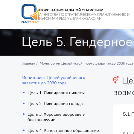
БЮРО НАЦИОНАЛЬНОЙ СТАТИСТИКИ
АГЕНТСТВА ПО СТРАТЕГИЧЕСКОМУ ПЛАНИРОВАНИЮ И
РЕФОРМАМ РЕСПУБЛИКИ КАЗАХСТАН
Цель 5. Гендерное
Главная
Мониторинг Целей устойчивого развития до 2030 года
Мониторинг Целей устойчивого
Цел
развития до 2030 года
возм
Цель 1. Ликвидация нищеты
Цель 2. Ликвидация голода
5.1 
Цель 3. Хорошее здоровье и
благополучие
Цель 4. Качественное образование