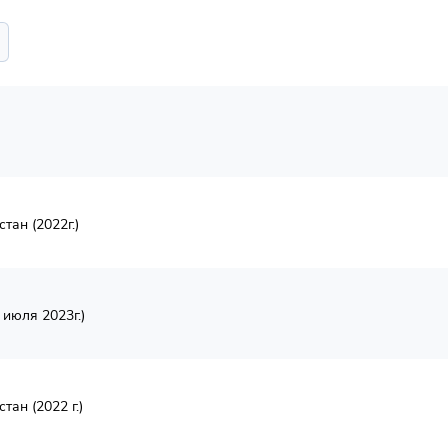
тан (2022г.)
июля 2023г.)
ан (2022 г.)