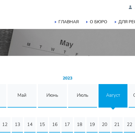
ГЛАВНАЯ
О БЮРО
ДЛЯ Р
2023
Май
Июнь
Июль
Август
12
13
14
15
16
17
18
19
20
21
22