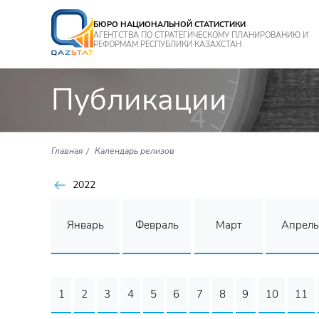
БЮРО НАЦИОНАЛЬНОЙ СТАТИСТИКИ
АГЕНТСТВА ПО СТРАТЕГИЧЕСКОМУ ПЛАНИРОВАНИЮ И
РЕФОРМАМ РЕСПУБЛИКИ КАЗАХСТАН
Публикации
Главная
Календарь релизов
2022
Январь
Февраль
Март
Апрель
1
2
3
4
5
6
7
8
9
10
11