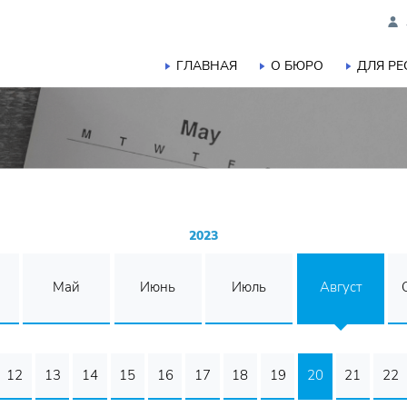
ГЛАВНАЯ
О БЮРО
ДЛЯ Р
2023
Май
Июнь
Июль
Август
12
13
14
15
16
17
18
19
20
21
22