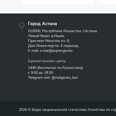
Город Астана
010000, Республика Казахстан, г.Астана,
Левый берег р.Ишим,
Проспект Мәңгілік ел, 8,
Дом Министерств, 4 подъезд,
E-mail:
e.stat@aspire.gov.kz
Единый контакт-центр
1446
(бесплатно по Казахстану)
с 9:00 до 18:30
Telegram-bot: @statgovkz_bot
2026 © Бюро национальной статистики Агентства по с