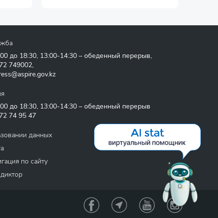
ужба
:00 до 18:30, 13:00-14:30 – обеденный перерыв,
72 749002
,
ress@aspire.gov.kz
ия
:00 до 18:30, 13:00-14:30 – обеденный перерыв
72 74 95 47
ьзовании данных
та
гация по сайту
 диктор