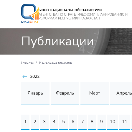
БЮРО НАЦИОНАЛЬНОЙ СТАТИСТИКИ
АГЕНТСТВА ПО СТРАТЕГИЧЕСКОМУ ПЛАНИРОВАНИЮ И
РЕФОРМАМ РЕСПУБЛИКИ КАЗАХСТАН
Публикации
Главная
Календарь релизов
2022
Январь
Февраль
Март
Апрель
1
2
3
4
5
6
7
8
9
10
11