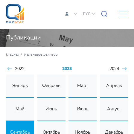
РУС
Публикации
Главная
Календарь релизов
2022
2023
2024
Январь
Февраль
Март
Апрель
Май
Июнь
Июль
Август
Сентябрь
Октябрь
Ноябрь
Декабрь