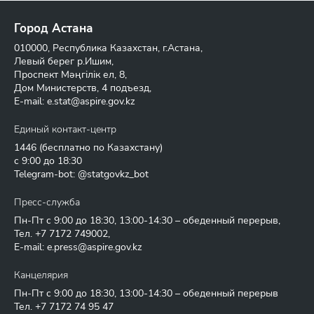
Город Астана
010000, Республика Казахстан, г.Астана,
Левый берег р.Ишим,
Проспект Мәңгілік ел, 8,
Дом Министерств, 4 подъезд,
E-mail:
e.stat@aspire.gov.kz
Единый контакт-центр
1446
(бесплатно по Казахстану)
с 9:00 до 18:30
Telegram-bot: @statgovkz_bot
Пресс-служба
Пн-Пт с 9:00 до 18:30, 13:00-14:30 – обеденный перерыв,
Тел.
+7 7172 749002
,
E-mail:
e.press@aspire.gov.kz
Канцелярия
Пн-Пт с 9:00 до 18:30, 13:00-14:30 – обеденный перерыв
Тел.
+7 7172 74 95 47