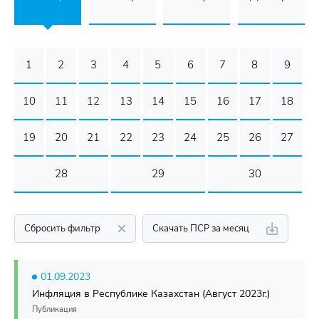
1
2
3
4
5
6
7
8
9
10
11
12
13
14
15
16
17
18
19
20
21
22
23
24
25
26
27
28
29
30
Сбросить фильтр
Скачать ПСР за месяц
01.09.2023
Инфляция в Республике Казахстан (Август 2023г.)
Публикация