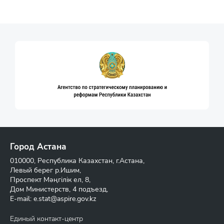
Город Астана
010000, Республика Казахстан, г.Астана,
Левый берег р.Ишим,
Проспект Мәңгілік ел, 8,
Дом Министерств, 4 подъезд,
E-mail:
e.stat@aspire.gov.kz
Единый контакт-центр