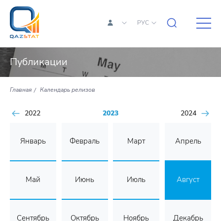
РУС
Публикации
Главная
Календарь релизов
2022
2023
2024
Январь
Февраль
Март
Апрель
Май
Июнь
Июль
Август
Сентябрь
Октябрь
Ноябрь
Декабрь