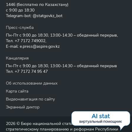
1446
(бесплатно по Казахстану)
с 9:00 до 18:30
Telegram-bot: @statgovkz_bot
Пресс-служба
Пн-Пт с 9:00 до 18:30, 13:00-14:30 – обеденный перерыв,
Тел.
+7 7172 749002
,
E-mail:
e.press@aspire.gov.kz
Канцелярия
Пн-Пт с 9:00 до 18:30, 13:00-14:30 – обеденный перерыв
Тел.
+7 7172 74 95 47
Об использовании данных
Карта сайта
Видеонавигация по сайту
Экранный диктор
2026 © Бюро национальной статистики Агентства по
стратегическому планированию и реформам Республики