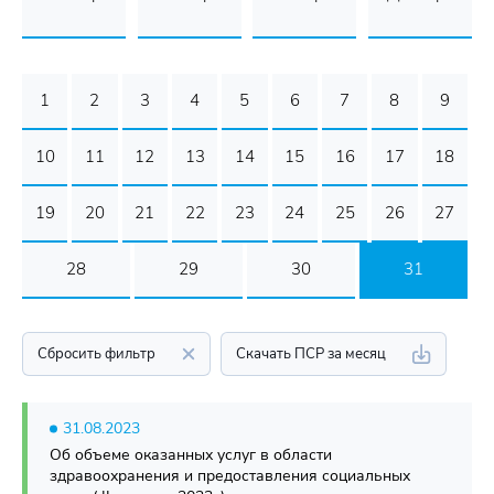
1
2
3
4
5
6
7
8
9
10
11
12
13
14
15
16
17
18
19
20
21
22
23
24
25
26
27
28
29
30
31
Сбросить фильтр
Скачать ПСР за месяц
31.08.2023
Об объеме оказанных услуг в области
здравоохранения и предоставления социальных