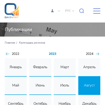
РУС
Публикации
Главная
Календарь релизов
2022
2023
2024
Январь
Февраль
Март
Апрель
Май
Июнь
Июль
Август
Сентябрь
Октябрь
Ноябрь
Декабрь