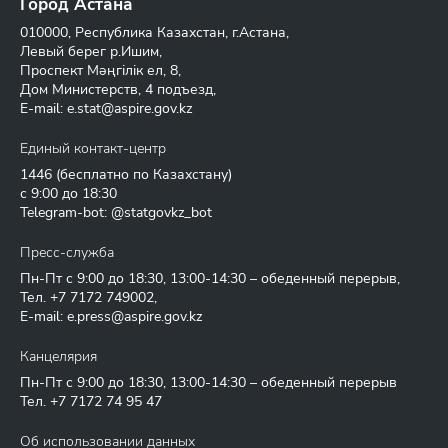
Город Астана
010000, Республика Казахстан, г.Астана,
Левый берег р.Ишим,
Проспект Мәңгілік ел, 8,
Дом Министерств, 4 подъезд,
E-mail:
e.stat@aspire.gov.kz
Единый контакт-центр
1446
(бесплатно по Казахстану)
с 9:00 до 18:30
Telegram-bot: @statgovkz_bot
Пресс-служба
Пн-Пт с 9:00 до 18:30, 13:00-14:30 – обеденный перерыв,
Тел.
+7 7172 749002
,
E-mail:
e.press@aspire.gov.kz
Канцелярия
Пн-Пт с 9:00 до 18:30, 13:00-14:30 – обеденный перерыв
Тел.
+7 7172 74 95 47
Об использовании данных