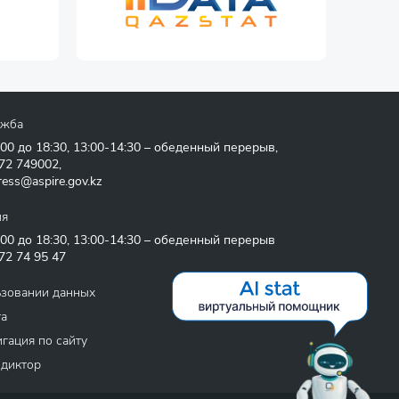
ужба
:00 до 18:30, 13:00-14:30 – обеденный перерыв,
72 749002
,
ress@aspire.gov.kz
ия
:00 до 18:30, 13:00-14:30 – обеденный перерыв
72 74 95 47
ьзовании данных
та
гация по сайту
 диктор