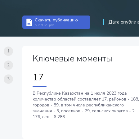
Скачать публикацию
Дата опублик
586.9 Кб, pdf
1
Ключевые моменты
2
17
3
В Республике Казахстан на 1 июля 2023 года
количество областей составляет 17, районов - 188,
городов - 89, в том числе республиканского
значения - 3, поселков - 29, сельских округов - 2
176, сел - 6 286