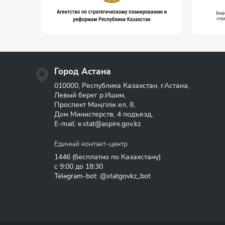
Город Астана
010000, Республика Казахстан, г.Астана,
Левый берег р.Ишим,
Проспект Мәңгілік ел, 8,
Дом Министерств, 4 подъезд,
E-mail:
e.stat@aspire.gov.kz
Единый контакт-центр
1446
(бесплатно по Казахстану)
с 9:00 до 18:30
Telegram-bot: @statgovkz_bot