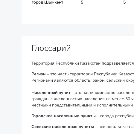
город Шымкент
5
5
Глоссарий
Территория Республики Казахстан подразделяется
Регион
– это часть территории Республики Казахс
Регионами являются область, район, сельский окр
Населенный пункт
– это часть компактно заселе
граждан, с численностью населения не менее 50 
местными представительными и исполнительными о
Городские населенные пункты
– города республи
Сельские населенные пункты
– все остальные на