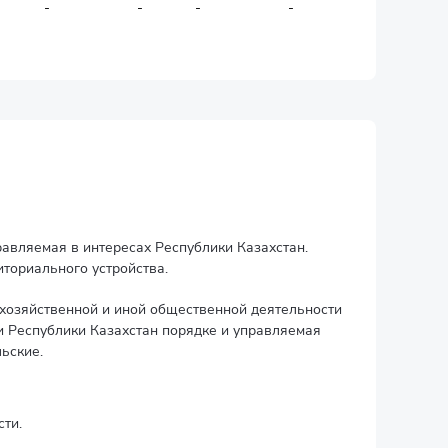
-
-
-
-
-
равляемая в интересах Республики Казахстан.
иториального устройства.
 хозяйственной и иной общественной деятельности
и Республики Казахстан порядке и управляемая
ьские.
ти.