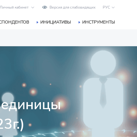
Личный кабинет
Версия для слабовидящих
РУС
ЕСПОНДЕНТОВ
ИНИЦИАТИВЫ
ИНСТРУМЕНТЫ
 единицы
3г.)