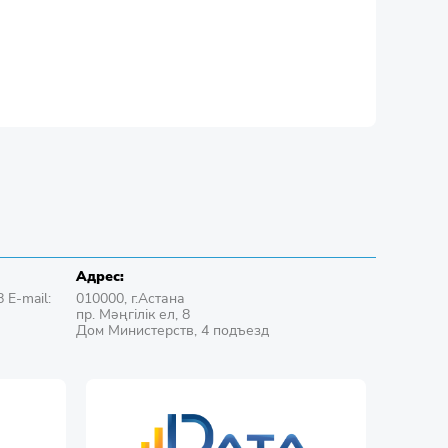
Адрес:
 E-mail:
010000, г.Астана
пр. Мәңгілік ел, 8
Дом Министерств, 4 подъезд