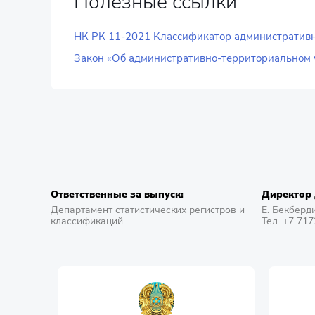
Полезные ссылки
НК РК 11-2021 Классификатор административн
Закон «Об административно-территориальном 
Ответственные за выпуск:
Директор 
Департамент статистических регистров и
Е. Бекберд
классификаций
Тел. +7 71