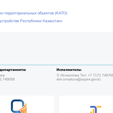
о-территориальных объектов (КАТО)
устройстве Республики Казахстан»
департамента:
Исполнитель:
иев
Э. Исмаилова Тел. +7 7172 749768
72 749058
elm.ismailova@aspire.gov.kz