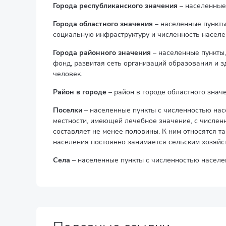
Города республиканского значения
– населенные
Города областного значения
– населенные пункты
социальную инфраструктуру и численность населе
Города районного значения
– населенные пункты
фонд, развитая сеть организаций образования и з
человек.
Район в городе
– район в городе областного знач
Поселки
– населенные пункты с численностью нас
местности, имеющей лечебное значение, с числен
составляет не менее половины. К ним относятся т
населения постоянно занимается сельским хозяйс
Села
– населенные пункты с численностью населен