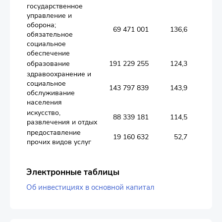
государственное
управление и
оборона;
69 471 001
136,6
обязательное
социальное
обеспечение
образование
191 229 255
124,3
здравоохранение и
социальное
143 797 839
143,9
обслуживание
населения
искусство,
88 339 181
114,5
развлечения и отдых
предоставление
19 160 632
52,7
прочих видов услуг
Электронные таблицы
Об инвестициях в основной капитал