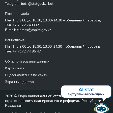
Telegram-bot: @statgovkz_bot
Пресс-служба
Пн-Пт с 9:00 до 18:30, 13:00-14:30 – обеденный перерыв,
Тел.
+7 7172 749002
,
E-mail:
e.press@aspire.gov.kz
Канцелярия
Пн-Пт с 9:00 до 18:30, 13:00-14:30 – обеденный перерыв
Тел.
+7 7172 74 95 47
Об использовании данных
Карта сайта
Видеонавигация по сайту
Экранный диктор
2026 © Бюро национальной статистики Агентства по
стратегическому планированию и реформам Республики
Казахстан