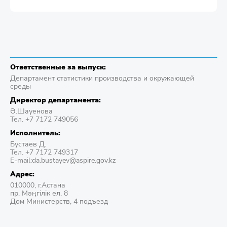
Ответственные за выпуск:
Департамент статистики производства и окружающей
среды
Директор департамента:
Ә.Шауенова
Тел. +7 7172 749056
Исполнитель:
Бустаев Д.
Тел. +7 7172 749317
E-mail:da.bustayev@aspire.gov.kz
Адрес:
010000, г.Астана
пр. Мәңгілік ел, 8
Дом Министерств, 4 подъезд