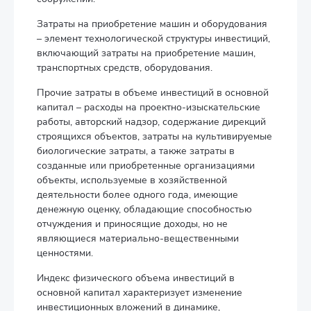
Затраты на приобретение машин и оборудования
– элемент технологической структуры инвестиций,
включающий затраты на приобретение машин,
транспортных средств, оборудования.
Прочие затраты в объеме инвестиций в основной
капитал – расходы на проектно-изыскательские
работы, авторский надзор, содержание дирекций
строящихся объектов, затраты на культивируемые
биологические затраты, а также затраты в
созданные или приобретенные организациями
объекты, используемые в хозяйственной
деятельности более одного года, имеющие
денежную оценку, обладающие способностью
отчуждения и приносящие доходы, но не
являющиеся материально-вещественными
ценностями.
Индекс физического объема инвестиций в
основной капитал характеризует изменение
инвестиционных вложений в динамике,