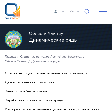
РУС
Область Ұлытау
Динамические ряды
Главная
Статистика регионов Республики Казахстан
Область Ұлытау
Динамические ряды
Основные социально-экономические показатели
Демографическая статистика
Занятость и безработица
Заработная плата и условия труда
Информационно-коммуникационные технологии и связи