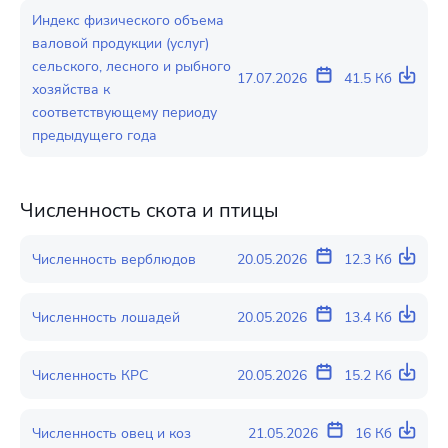
Индекс физического объема
валовой продукции (услуг)
сельского, лесного и рыбного
17.07.2026
41.5 Кб
хозяйства к
соответствующему периоду
предыдущего года
Численность скота и птицы
Численность верблюдов
20.05.2026
12.3 Кб
Численность лошадей
20.05.2026
13.4 Кб
Численность КРС
20.05.2026
15.2 Кб
Численность овец и коз
21.05.2026
16 Кб