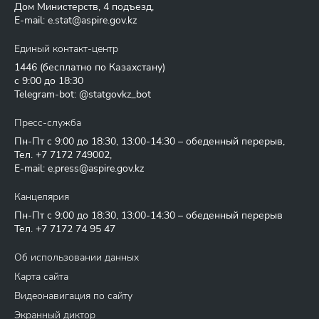
Дом Министерств, 4 подъезд,
E-mail:
e.stat@aspire.gov.kz
Единый контакт-центр
1446
(бесплатно по Казахстану)
с 9:00 до 18:30
Telegram-bot: @statgovkz_bot
Пресс-служба
Пн-Пт с 9:00 до 18:30, 13:00-14:30 – обеденный перерыв,
Тел.
+7 7172 749002
,
E-mail:
e.press@aspire.gov.kz
Канцелярия
Пн-Пт с 9:00 до 18:30, 13:00-14:30 – обеденный перерыв
Тел.
+7 7172 74 95 47
Об использовании данных
Карта сайта
Видеонавигация по сайту
Экранный диктор