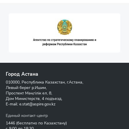
Город Астана
010000, Республика Казахстан, г.Астана,
Левый берег р.Ишим,
Проспект Мәңгілік ел, 8,
Дом Министерств, 4 подъезд,
E-mail:
e.stat@aspire.gov.kz
Единый контакт-центр
1446
(бесплатно по Казахстану)
с 9:00 до 18:30