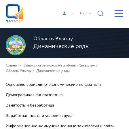
РУС
Область Ұлытау
Динамические ряды
Главная
Статистика регионов Республики Казахстан
Область Ұлытау
Динамические ряды
Основные социально-экономические показатели
Демографическая статистика
Занятость и безработица
Заработная плата и условия труда
Информационно-коммуникационные технологии и связи