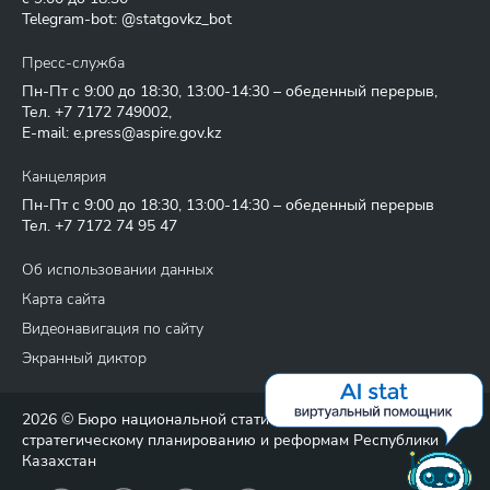
Telegram-bot: @statgovkz_bot
Пресс-служба
Пн-Пт с 9:00 до 18:30, 13:00-14:30 – обеденный перерыв,
Тел.
+7 7172 749002
,
E-mail:
e.press@aspire.gov.kz
Канцелярия
Пн-Пт с 9:00 до 18:30, 13:00-14:30 – обеденный перерыв
Тел.
+7 7172 74 95 47
Об использовании данных
Карта сайта
Видеонавигация по сайту
Экранный диктор
2026 © Бюро национальной статистики Агентства по
стратегическому планированию и реформам Республики
Казахстан