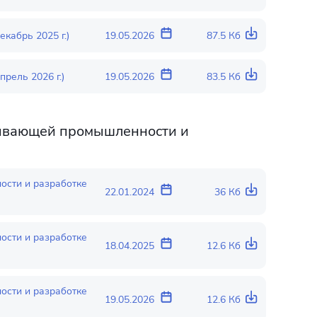
кабрь 2025 г.)
19.05.2026
87.5 Кб
рель 2026 г.)
19.05.2026
83.5 Кб
ывающей промышленности и
сти и разработке
22.01.2024
36 Кб
сти и разработке
18.04.2025
12.6 Кб
сти и разработке
19.05.2026
12.6 Кб