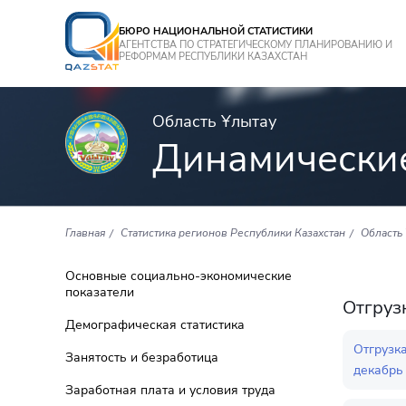
БЮРО НАЦИОНАЛЬНОЙ СТАТИСТИКИ
АГЕНТСТВА ПО СТРАТЕГИЧЕСКОМУ ПЛАНИРОВАНИЮ И
РЕФОРМАМ РЕСПУБЛИКИ КАЗАХСТАН
Область Ұлытау
Динамически
Главная
Статистика регионов Республики Казахстан
Область
Основные социально-экономические
показатели
Отгруз
Демографическая статистика
Отгрузк
Занятость и безработица
декабрь 
Заработная плата и условия труда