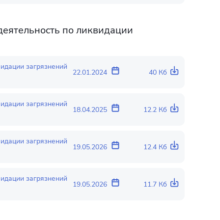
 деятельность по ликвидации
видации загрязнений
22.01.2024
40 Кб
видации загрязнений
18.04.2025
12.2 Кб
видации загрязнений
19.05.2026
12.4 Кб
видации загрязнений
19.05.2026
11.7 Кб