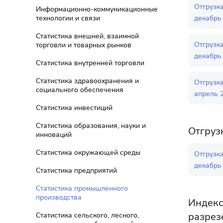
Отгрузк
Информационно-коммуникационные
технологии и связи
декабрь 
Статистика внешней, взаимной
Отгрузк
торговли и товарных рынков
декабрь 
Статистика внутренней торговли
Статистика здравоохранения и
Отгрузк
социального обеспечения
апрель 2
Статистика инвестиций
Статистика образования, науки и
Отгруз
инноваций
Статистика окружающей среды
Отгрузк
декабрь 
Статистика предприятий
Статистика промышленного
производства
Индекс
разрез
Статистика сельского, лесного,