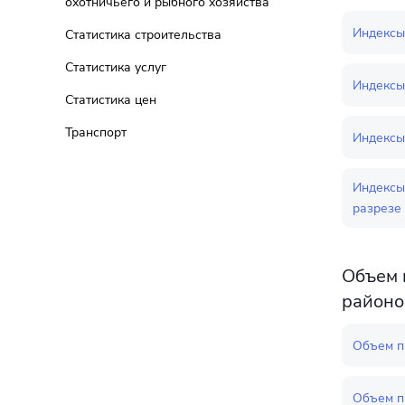
охотничьего и рыбного хозяйства
Индексы
Статистика строительства
Статистика услуг
Индексы
Статистика цен
Транспорт
Индексы
Индексы
разрезе 
Объем 
районо
Объем п
Объем п