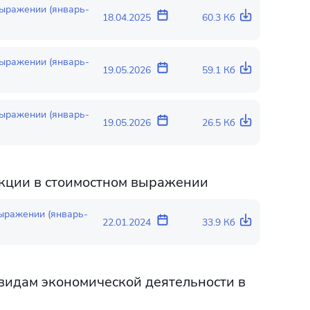
выражении (январь-
18.04.2025
60.3 Кб
выражении (январь-
19.05.2026
59.1 Кб
выражении (январь-
19.05.2026
26.5 Кб
кции в стоимостном выражении
выражении (январь-
22.01.2024
33.9 Кб
идам экономической деятельности в