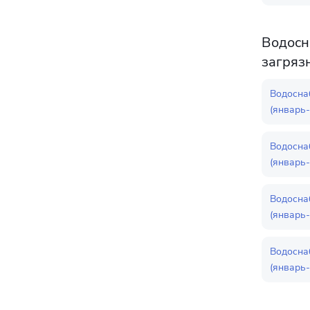
Водосн
загряз
Водосна
(январь-
Водосна
(январь-
Водосна
(январь-
Водосна
(январь-