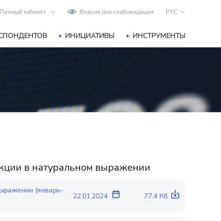
Личный кабинет
Версия для слабовидящих
РУС
ЕСПОНДЕНТОВ
ИНИЦИАТИВЫ
ИНСТРУМЕНТЫ
укции в натуральном выражении
выражении (январь-
22.01.2024
77.4 Кб