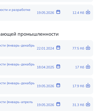
сти и разработке
19.05.2026
12.4 Кб
ывающей промышленности
ти (январь-декабрь
22.01.2024
77.5 Кб
ти (январь-декабрь
18.04.2025
17 Кб
ти (январь-декабрь
19.05.2026
17.9 Кб
сти (январь-апрель
19.05.2026
31.3 Кб