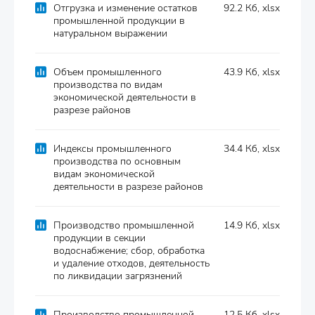
Отгрузка и изменение остатков
92.2 Кб, xlsx
промышленной продукции в
натуральном выражении
Объем промышленного
43.9 Кб, xlsx
производства по видам
экономической деятельности в
разрезе районов
Индексы промышленного
34.4 Кб, xlsx
производства по основным
видам экономической
деятельности в разрезе районов
Производство промышленной
14.9 Кб, xlsx
продукции в секции
водоснабжение; сбор, обработка
и удаление отходов, деятельность
по ликвидации загрязнений
Производство промышленной
12.5 Кб, xlsx