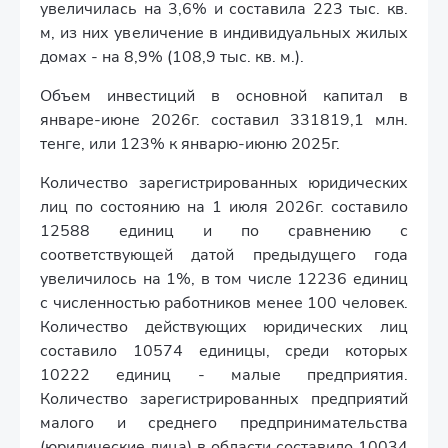
увеличилась на 3,6% и составила 223 тыс. кв.
м, из них увеличение в индивидуальных жилых
домах - на 8,9% (108,9 тыс. кв. м.).
Объем инвестиций в основной капитал в
январе-июне 2026г. составил 331819,1 млн.
тенге, или 123% к январю-июню 2025г.
Количество зарегистрированных юридических
лиц по состоянию на 1 июля 2026г. составило
12588 единиц и по сравнению с
соответствующей датой предыдущего года
увеличилось на 1%, в том числе 12236 единиц
с численностью работников менее 100 человек.
Количество действующих юридических лиц
составило 10574 единицы, среди которых
10222 единиц - малые предприятия.
Количество зарегистрированных предприятий
малого и среднего предпринимательства
(юридические лица) в области составило 10034