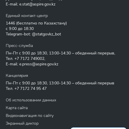
E-mail:
e.stat@aspire.gov.kz
Единый контакт-центр
1446
(бесплатно по Казахстану)
с 9:00 до 18:30
Telegram-bot: @statgovkz_bot
Пресс-служба
Пн-Пт с 9:00 до 18:30, 13:00-14:30 – обеденный перерыв,
Тел.
+7 7172 749002
,
E-mail:
e.press@aspire.gov.kz
Канцелярия
Пн-Пт с 9:00 до 18:30, 13:00-14:30 – обеденный перерыв
Тел.
+7 7172 74 95 47
Об использовании данных
Карта сайта
Видеонавигация по сайту
Экранный диктор