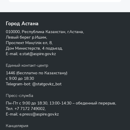
Город Астана
010000, Республика Казахстан, г.Астана,
Левый берег р.Ишим,
Проспект Мәңгілік ел, 8,
Дом Министерств, 4 подъезд,
E-mail:
e.stat@aspire.gov.kz
Единый контакт-центр
1446
(бесплатно по Казахстану)
с 9:00 до 18:30
Telegram-bot: @statgovkz_bot
Пресс-служба
Пн-Пт с 9:00 до 18:30, 13:00-14:30 – обеденный перерыв,
Тел.
+7 7172 749002
,
E-mail:
e.press@aspire.gov.kz
Канцелярия