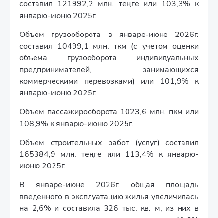
составил 121992,2 млн. теңге или 103,3% к
январю-июню 2025г.
Объем грузооборота в январе-июне 2026г.
составил 10499,1 млн. ткм (с учетом оценки
объема грузооборота индивидуальных
предпринимателей, занимающихся
коммерческими перевозками) или 101,9% к
январю-июню 2025г.
Объем пассажирооборота 1023,6 млн. пкм или
108,9% к январю-июню 2025г.
Объем строительных работ (услуг) составил
165384,9 млн. теңге или 113,4% к январю-
июню 2025г.
В январе-июне 2026г. общая площадь
введенного в эксплуатацию жилья увеличилась
на 2,6% и составила 326 тыс. кв. м, из них в