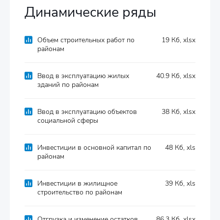
Динамические ряды
Объем строительных работ по
19 Кб, xlsx
районам
Ввод в эксплуатацию жилых
40.9 Кб, xlsx
зданий по районам
Ввод в эксплуатацию объектов
38 Кб, xlsx
социальной сферы
Инвестиции в основной капитал по
48 Кб, xls
районам
Инвестиции в жилищное
39 Кб, xls
строительство по районам
Отгрузка и изменение остатков
86.3 Кб, xlsx