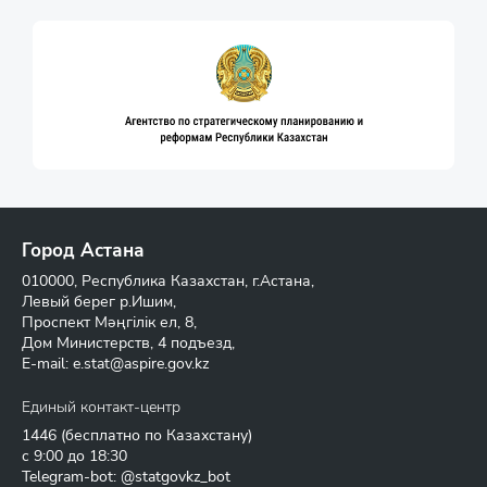
Город Астана
010000, Республика Казахстан, г.Астана,
Левый берег р.Ишим,
Проспект Мәңгілік ел, 8,
Дом Министерств, 4 подъезд,
E-mail:
e.stat@aspire.gov.kz
Единый контакт-центр
1446
(бесплатно по Казахстану)
с 9:00 до 18:30
Telegram-bot: @statgovkz_bot