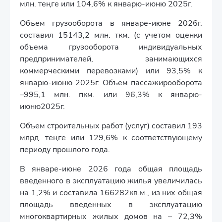
млн. теңге или 104,6% к январю-июню 2025г.
Объем грузооборота в январе-июне 2026г.
составил 15143,2 млн. ткм. (с учетом оценки
объема грузооборота индивидуальных
предпринимателей, занимающихся
коммерческими перевозками) или 93,5% к
январю-июню 2025г. Объем пассажирооборота
–995,1 млн. пкм. или 96,3% к январю-
июню2025г.
Объем строительных работ (услуг) составил 193
млрд. теңге или 129,6% к соответствующему
периоду прошлого года.
В январе-июне 2026 года общая площадь
введенного в эксплуатацию жилья увеличилась
на 1,2% и составила 166282кв.м., из них общая
площадь введенных в эксплуатацию
многоквартирных жилых домов на – 72,3%