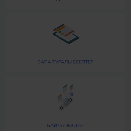
САПА ТУРАЛЫ ЕСЕПТЕР
БАЙЛАНЫСТАР