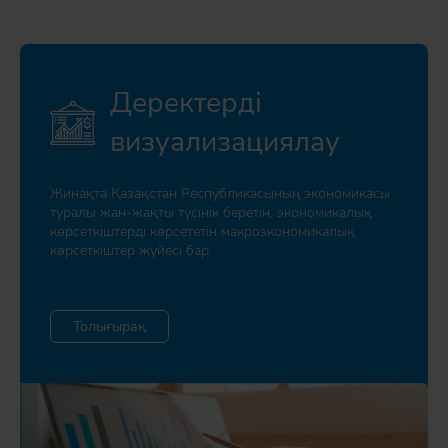
Деректерді
визуализациялау
Жинақта Қазақстан Республикасының экономикасы
туралы жан-жақты түсінік беретін, экономикалық
көрсеткіштерді көрсететін макроэкономикалық
көрсеткіштер жүйесі бар
Толығырақ