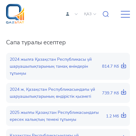
ҚАЗ
Сапа туралы есептер
2024 жылға Қазақстан Республикасы үй
шаруашылықтарының тамақ өнімдерін
814.7 Кб
тұтынуы
2024 ж, Қазақстан Республикасындағы үй
739.7 Кб
шаруашылықтарының өндірістік қызметі
2025 жылғы Қазақстан Республикасындағы
1.2 Мб
ересек халықтың темекі тұтынуы
Қазақстан Республикасындағы үй