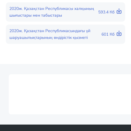
2020ж. Қазақстан Республикасы халқының
593.4 Кб
шығыстары мен табыстары
2020ж. Қазақстан Республикасындағы үй
601 Кб
шаруашылықтарының өндірістік қызметі