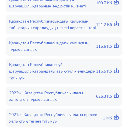
109.7 Кб
шаруашылықтарының өндірістік қызметі
Қазақстан Республикасындағы халықтың
121.2 Кб
табыстарын саралаудың негізгі көрсеткіштері
Қазақстан Республикасындағы халықтың
115.6 Кб
тұрмыс сапасы
Қазақстан Республикасы үй
шаруашылықтарындағы азық-түлік өнімдерін
116.5 Кб
тұтынуы
2022ж. Қазақстан Республикасындағы
626.3 Кб
халықтың тұрмыс сапасы
2021ж. Қазақстан Республикасындағы ересек
1 Мб
халықтың темекі тұтынуы