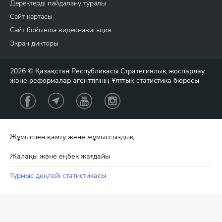
Деректерді пайдалану туралы
Сайт картасы
Сайт бойынша видеонавигация
Экран дикторы
2026 © Қазақстан Республикасы Стратегиялық жоспарлау
және реформалар агенттігінің Ұлттық статистика бюросы
Жұмыспен қамту және жұмыссыздық
Жалақы және еңбек жағдайы
Тұрмыс деңгейі статистикасы