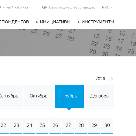
Личный кабинет
Версия для слабовидящих
РУС
ЕСПОНДЕНТОВ
ИНИЦИАТИВЫ
ИНСТРУМЕНТЫ
2026
Сентябрь
Октябрь
Ноябрь
Декабрь
22
23
24
25
26
27
28
29
30