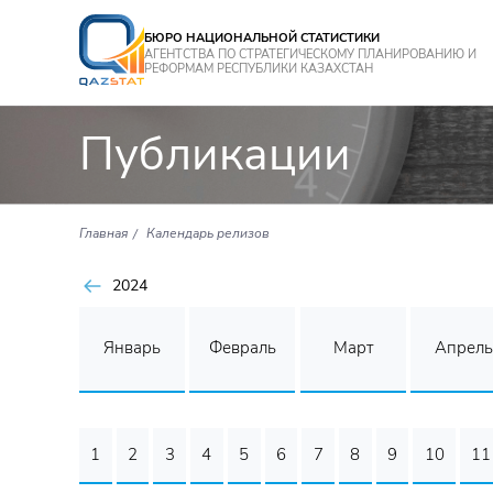
БЮРО НАЦИОНАЛЬНОЙ СТАТИСТИКИ
АГЕНТСТВА ПО СТРАТЕГИЧЕСКОМУ ПЛАНИРОВАНИЮ И
РЕФОРМАМ РЕСПУБЛИКИ КАЗАХСТАН
Публикации
Главная
Календарь релизов
2024
Январь
Февраль
Март
Апрель
1
2
3
4
5
6
7
8
9
10
11