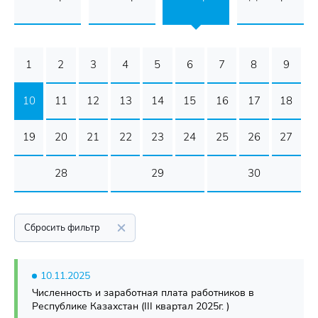
1
2
3
4
5
6
7
8
9
10
11
12
13
14
15
16
17
18
19
20
21
22
23
24
25
26
27
28
29
30
Сбросить фильтр
10.11.2025
Численность и заработная плата работников в
Республике Казахстан (III квартал 2025г. )