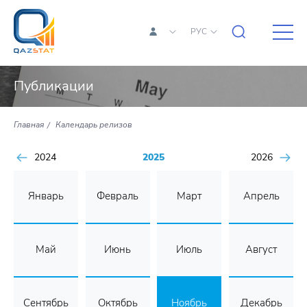
РУС
Публикации
Главная
Календарь релизов
2024
2025
2026
Январь
Февраль
Март
Апрель
Май
Июнь
Июль
Август
Сентябрь
Октябрь
Ноябрь
Декабрь