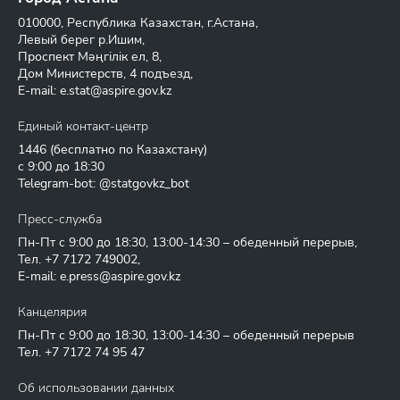
010000, Республика Казахстан, г.Астана,
Левый берег р.Ишим,
Проспект Мәңгілік ел, 8,
Дом Министерств, 4 подъезд,
E-mail:
e.stat@aspire.gov.kz
Единый контакт-центр
1446
(бесплатно по Казахстану)
с 9:00 до 18:30
Telegram-bot: @statgovkz_bot
Пресс-служба
Пн-Пт с 9:00 до 18:30, 13:00-14:30 – обеденный перерыв,
Тел.
+7 7172 749002
,
E-mail:
e.press@aspire.gov.kz
Канцелярия
Пн-Пт с 9:00 до 18:30, 13:00-14:30 – обеденный перерыв
Тел.
+7 7172 74 95 47
Об использовании данных