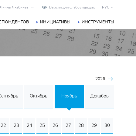
Личный кабинет
Версия для слабовидящих
РУС
ЕСПОНДЕНТОВ
ИНИЦИАТИВЫ
ИНСТРУМЕНТЫ
2026
Сентябрь
Октябрь
Ноябрь
Декабрь
22
23
24
25
26
27
28
29
30