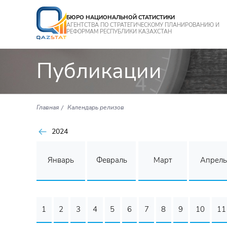
БЮРО НАЦИОНАЛЬНОЙ СТАТИСТИКИ
АГЕНТСТВА ПО СТРАТЕГИЧЕСКОМУ ПЛАНИРОВАНИЮ И
РЕФОРМАМ РЕСПУБЛИКИ КАЗАХСТАН
Публикации
Главная
Календарь релизов
2024
Январь
Февраль
Март
Апрель
1
2
3
4
5
6
7
8
9
10
11