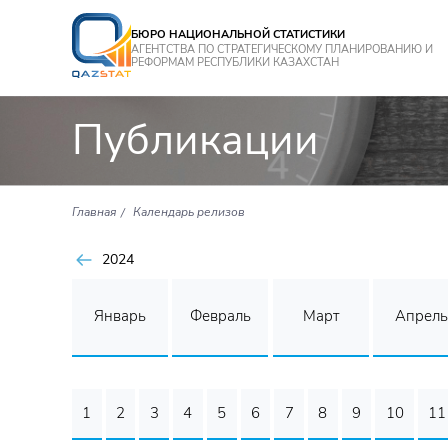
БЮРО НАЦИОНАЛЬНОЙ СТАТИСТИКИ
АГЕНТСТВА ПО СТРАТЕГИЧЕСКОМУ ПЛАНИРОВАНИЮ И
РЕФОРМАМ РЕСПУБЛИКИ КАЗАХСТАН
Публикации
Главная
Календарь релизов
2024
Январь
Февраль
Март
Апрель
1
2
3
4
5
6
7
8
9
10
11