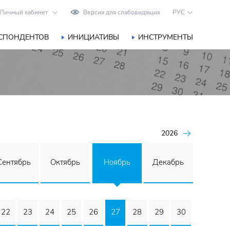
Личный кабинет
Версия для слабовидящих
РУС
ЕСПОНДЕНТОВ
ИНИЦИАТИВЫ
ИНСТРУМЕНТЫ
2026
Сентябрь
Октябрь
Ноябрь
Декабрь
22
23
24
25
26
27
28
29
30