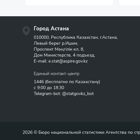
Город Астана
010000, Республика Казахстан, г.Астана,
Левый берег р.Ишим,
Проспект Мәңгілік ел, 8,
Дом Министерств, 4 подъезд,
E-mail:
e.stat@aspire.gov.kz
Единый контакт-центр
1446
(бесплатно по Казахстану)
с 9:00 до 18:30
Telegram-bot: @statgovkz_bot
2026 © Бюро национальной статистики Агентства по с