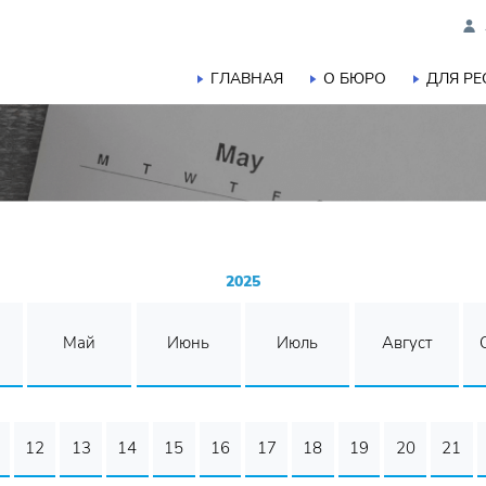
ГЛАВНАЯ
О БЮРО
ДЛЯ Р
2025
Май
Июнь
Июль
Август
12
13
14
15
16
17
18
19
20
21