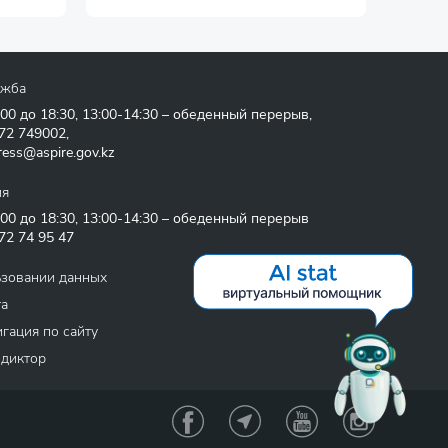
ужба
:00 до 18:30, 13:00-14:30 – обеденный перерыв,
72 749002
,
ress@aspire.gov.kz
ия
:00 до 18:30, 13:00-14:30 – обеденный перерыв
72 74 95 47
ьзовании данных
та
гация по сайту
 диктор