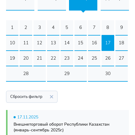
1
2
3
4
5
6
7
8
9
10
11
12
13
14
15
16
17
18
19
20
21
22
23
24
25
26
27
28
29
30
Сбросить фильтр
17.11.2025
Внешнеторговый оборот Республики Казахстан
(январь-сентябрь 2025г.)