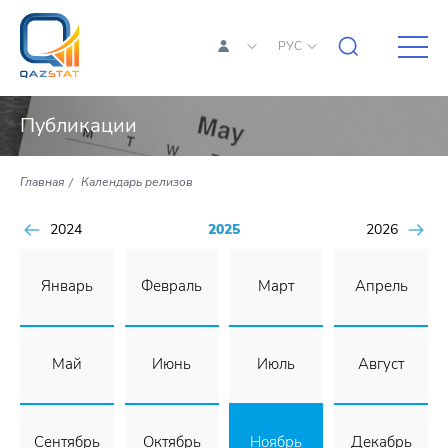
РУС
Публикации
Главная
Календарь релизов
2024
2025
2026
Январь
Февраль
Март
Апрель
Май
Июнь
Июль
Август
Сентябрь
Октябрь
Ноябрь
Декабрь