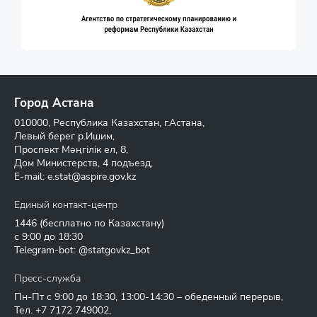
Город Астана
010000, Республика Казахстан, г.Астана,
Левый берег р.Ишим,
Проспект Мәңгілік ел, 8,
Дом Министерств, 4 подъезд,
E-mail:
e.stat@aspire.gov.kz
Единый контакт-центр
1446
(бесплатно по Казахстану)
с 9:00 до 18:30
Telegram-bot: @statgovkz_bot
Пресс-служба
Пн-Пт с 9:00 до 18:30, 13:00-14:30 – обеденный перерыв,
Тел.
+7 7172 749002
,