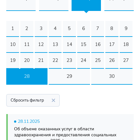
1
2
3
4
5
6
7
8
9
10
11
12
13
14
15
16
17
18
19
20
21
22
23
24
25
26
27
28
29
30
Сбросить фильтр
28.11.2025
Об объеме оказанных услуг в области
здравоохранения и предоставления социальных