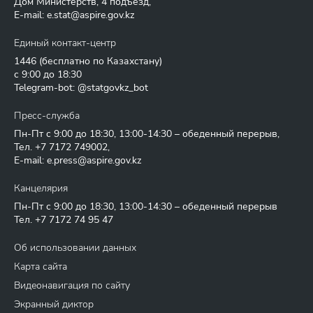
Дом Министерств, 4 подъезд,
E-mail:
e.stat@aspire.gov.kz
Единый контакт-центр
1446
(бесплатно по Казахстану)
с 9:00 до 18:30
Telegram-bot: @statgovkz_bot
Пресс-служба
Пн-Пт с 9:00 до 18:30, 13:00-14:30 – обеденный перерыв,
Тел.
+7 7172 749002
,
E-mail:
e.press@aspire.gov.kz
Канцелярия
Пн-Пт с 9:00 до 18:30, 13:00-14:30 – обеденный перерыв
Тел.
+7 7172 74 95 47
Об использовании данных
Карта сайта
Видеонавигация по сайту
Экранный диктор