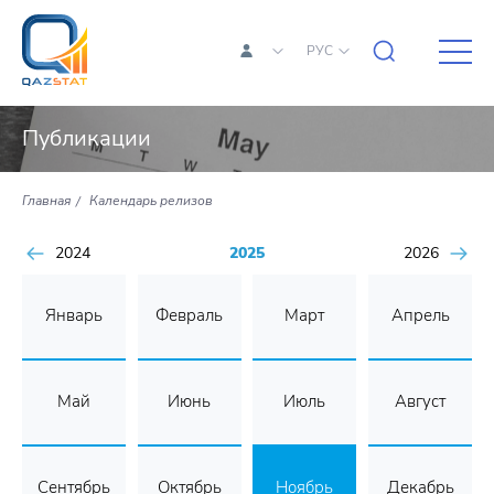
РУС
Публикации
Главная
Календарь релизов
2024
2025
2026
Январь
Февраль
Март
Апрель
Май
Июнь
Июль
Август
Сентябрь
Октябрь
Ноябрь
Декабрь