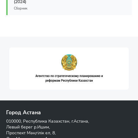
(2024)
Сборник
Город Астана
010000, Республика Казахстан, г.Астана,
Левый берег р.Ишим,
Проспект Мәңгілік ел, 8,