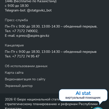
1446
(бесплатно по Казахстану)
с 9:00 до 18:30
Telegram-bot: @statgovkz_bot
Пресс-служба
Пн-Пт с 9:00 до 18:30, 13:00-14:30 – обеденный перерыв,
Тел.
+7 7172 749002
,
E-mail:
e.press@aspire.gov.kz
Канцелярия
Пн-Пт с 9:00 до 18:30, 13:00-14:30 – обеденный перерыв
Тел.
+7 7172 74 95 47
Об использовании данных
Карта сайта
Видеонавигация по сайту
Экранный диктор
2026 © Бюро национальной статистики Агентства по
стратегическому планированию и реформам Республики
Казахстан