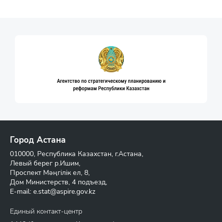
Город Астана
010000, Республика Казахстан, г.Астана,
Левый берег р.Ишим,
Проспект Мәңгілік ел, 8,
Дом Министерств, 4 подъезд,
E-mail:
e.stat@aspire.gov.kz
Единый контакт-центр