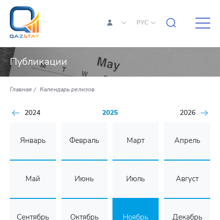
РУС
Публикации
Главная
Календарь релизов
2024
2025
2026
Январь
Февраль
Март
Апрель
Май
Июнь
Июль
Август
Сентябрь
Октябрь
Ноябрь
Декабрь