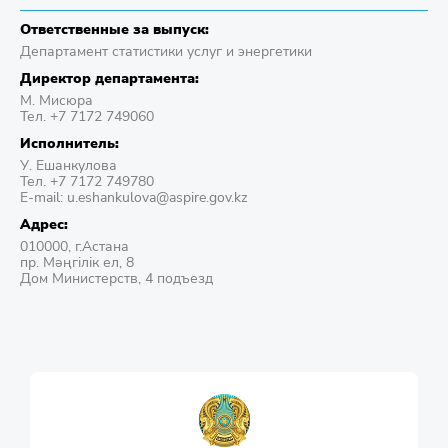
Ответственные за выпуск:
Департамент статистики услуг и энергетики
Директор департамента:
М. Мисюра
Тел. +7 7172 749060
Исполнитель:
У. Ешанкулова
Тел. +7 7172 749780
E-mail: u.eshankulova@aspire.gov.kz
Адрес:
010000, г.Астана
пр. Мәңгілік ел, 8
Дом Министерств, 4 подъезд