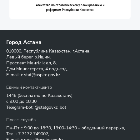
Город Астана
010000, Республика Казахстан, г.Астана,
Левый берег р.Ишим,
Проспект Мәңгілік ел, 8,
Дом Министерств, 4 подъезд,
E-mail:
e.stat@aspire.gov.kz
Единый контакт-центр
1446
(бесплатно по Казахстану)
с 9:00 до 18:30
Telegram-bot: @statgovkz_bot
Пресс-служба
Пн-Пт с 9:00 до 18:30, 13:00-14:30 – обеденный перерыв,
Тел.
+7 7172 749002
,
E-mail:
e.press@aspire.gov.kz