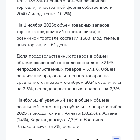
тенге (89,8% от общего объема розничной
торговли), иностранной формы собственности
2040,7 млрд. тенге (10,2%).
На 1 ноября 2025г. объем товарных запасов
торговых предприятий (отчитавшихся) в
розничной торговле составил 1588 млрд. тенге, в
днях торговли – 61 день.
Доля продовольственных товаров в общем
объеме розничной торговли составляет 32,9%,
непродовольственных товаров – 67,1%. Объем
реализации продовольственных товаров по
сравнению с январем-октябрем 2024г. увеличился
на 7,5%, непродовольственных товаров– на 7,3%.
Наибольший удельный вес в общем объеме
розничной торговли республики в январе-октябре
2025г. приходится на г. Алматы (33,2%), г. Астана
(14%), Карагандинскую (7,3%) и Восточно-
Казахстанскую (5,2%) области.
Доли областей в общем объеме розничной торговли за ян