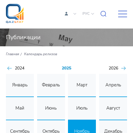
РУС
Публикации
Главная
Календарь релизов
2024
2025
2026
Январь
Февраль
Март
Апрель
Май
Июнь
Июль
Август
Сентябрь
Октябрь
Ноябрь
Декабрь