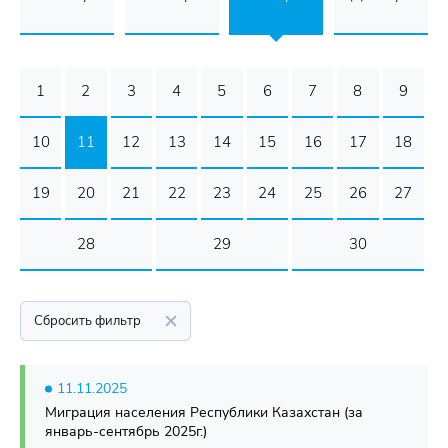
1
2
3
4
5
6
7
8
9
10
11
12
13
14
15
16
17
18
19
20
21
22
23
24
25
26
27
28
29
30
Сбросить фильтр
11.11.2025
Миграция населения Республики Казахстан (за
январь-сентябрь 2025г.)