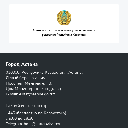
Город Астана
010000, Республика Казахстан, г.Астана,
Левый берег р.Ишим,
Проспект Мәңгілік ел, 8,
Дом Министерств, 4 подъезд,
E-mail:
e.stat@aspire.gov.kz
Единый контакт-центр
1446
(бесплатно по Казахстану)
с 9:00 до 18:30
Telegram-bot: @statgovkz_bot