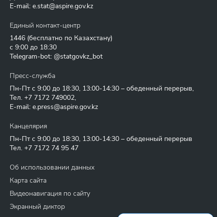
E-mail:
e.stat@aspire.gov.kz
Единый контакт-центр
1446
(бесплатно по Казахстану)
с 9:00 до 18:30
Telegram-bot: @statgovkz_bot
Пресс-служба
Пн-Пт с 9:00 до 18:30, 13:00-14:30 – обеденный перерыв,
Тел.
+7 7172 749002
,
E-mail:
e.press@aspire.gov.kz
Канцелярия
Пн-Пт с 9:00 до 18:30, 13:00-14:30 – обеденный перерыв
Тел.
+7 7172 74 95 47
Об использовании данных
Карта сайта
Видеонавигация по сайту
Экранный диктор