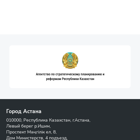
Город Астана
010000, Республика Казахстан, г.Астана,
Левый берег р.Ишим,
Проспект Мәңгілік ел, 8,
Дом Министерств, 4 подъезд,