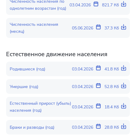
Численность населения по
03.04.2026
821.7 Кб
однолетним возрастам (год)
Численность населения
05.06.2026
37.3 Кб
(месяц)
Естественное движение населения
Родившиеся (год)
03.04.2026
41.8 Кб
Умершие (год)
03.04.2026
52.8 Кб
Естественный прирост (убыль)
03.04.2026
18.4 Кб
населения (год)
Браки и разводы (год)
03.04.2026
28.8 Кб