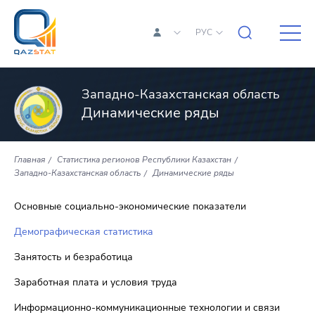
РУС
Западно-Казахстанская область
Динамические ряды
Главная
Статистика регионов Республики Казахстан
Западно-Казахстанская область
Динамические ряды
Основные социально-экономические показатели
Демографическая статистика
Занятость и безработица
Заработная плата и условия труда
Информационно-коммуникационные технологии и связи