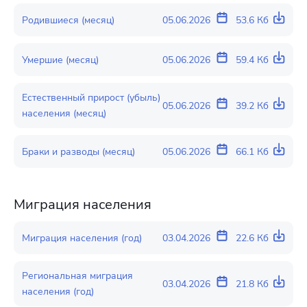
Родившиеся (месяц)
05.06.2026
53.6 Кб
Умершие (месяц)
05.06.2026
59.4 Кб
Естественный прирост (убыль)
05.06.2026
39.2 Кб
населения (месяц)
Браки и разводы (месяц)
05.06.2026
66.1 Кб
Миграция населения
Миграция населения (год)
03.04.2026
22.6 Кб
Региональная миграция
03.04.2026
21.8 Кб
населения (год)