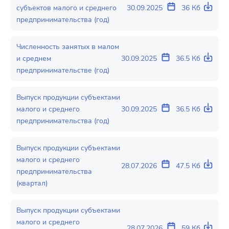
субъектов малого и среднего
30.09.2025
36 Кб
предпринимательства (год)
Численность занятых в малом
и среднем
30.09.2025
36.5 Кб
предпринимательстве (год)
Выпуск продукции субъектами
малого и среднего
30.09.2025
36.5 Кб
предпринимательства (год)
Выпуск продукции субъектами
малого и среднего
28.07.2026
47.5 Кб
предпринимательства
(квартал)
Выпуск продукции субъектами
малого и среднего
28.07.2026
59 Кб