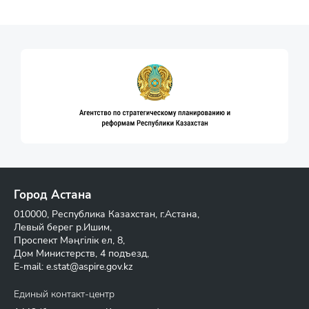
Город Астана
010000, Республика Казахстан, г.Астана,
Левый берег р.Ишим,
Проспект Мәңгілік ел, 8,
Дом Министерств, 4 подъезд,
E-mail:
e.stat@aspire.gov.kz
Единый контакт-центр