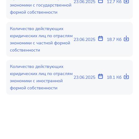
23.06.2025
12.7 Кб
экономики с государственной
формой собственности
Количество действующих
юридических лиц по отраслям
23.06.2025
18.7 Кб
экономики с частной формой
собственности
Количество действующих
юридических лиц по отраслям
23.06.2025
18.1 Кб
экономики с иностранной
формой собственности