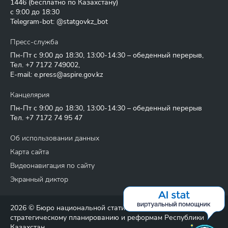
1446
(бесплатно по Казахстану)
с 9:00 до 18:30
Telegram-bot: @statgovkz_bot
Пресс-служба
Пн-Пт с 9:00 до 18:30, 13:00-14:30 – обеденный перерыв,
Тел.
+7 7172 749002
,
E-mail:
e.press@aspire.gov.kz
Канцелярия
Пн-Пт с 9:00 до 18:30, 13:00-14:30 – обеденный перерыв
Тел.
+7 7172 74 95 47
Об использовании данных
Карта сайта
Видеонавигация по сайту
Экранный диктор
2026 © Бюро национальной статистики Агентства по
стратегическому планированию и реформам Республики
Казахстан