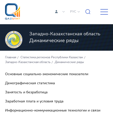
РУС
Западно-Казахстанская область
Динамические ряды
Главная
Статистика регионов Республики Казахстан
Западно-Казахстанская область
Динамические ряды
Основные социально-экономические показатели
Демографическая статистика
Занятость и безработица
Заработная плата и условия труда
Информационно-коммуникационные технологии и связи