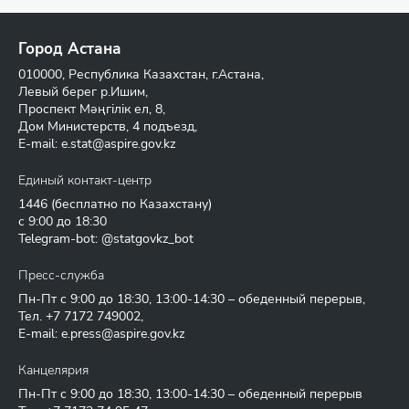
Город Астана
010000, Республика Казахстан, г.Астана,
Левый берег р.Ишим,
Проспект Мәңгілік ел, 8,
Дом Министерств, 4 подъезд,
E-mail:
e.stat@aspire.gov.kz
Единый контакт-центр
1446
(бесплатно по Казахстану)
с 9:00 до 18:30
Telegram-bot: @statgovkz_bot
Пресс-служба
Пн-Пт с 9:00 до 18:30, 13:00-14:30 – обеденный перерыв,
Тел.
+7 7172 749002
,
E-mail:
e.press@aspire.gov.kz
Канцелярия
Пн-Пт с 9:00 до 18:30, 13:00-14:30 – обеденный перерыв