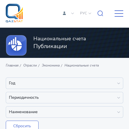
РУС
Национальные счета
Публикации
Главная
Отрасли
Экономика
Национальные счета
Сбросить