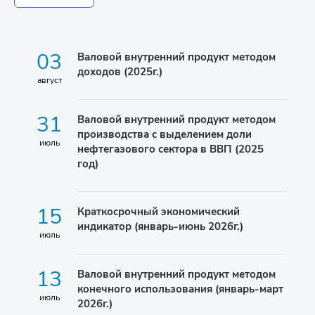
03
Валовой внутренний продукт методом
доходов (2025г.)
август
31
Валовой внутренний продукт методом
производства с выделением доли
июль
нефтегазового сектора в ВВП (2025
год)
15
Краткосрочный экономический
индикатор (январь-июнь 2026г.)
июль
13
Валовой внутренний продукт методом
конечного использования (январь-март
июль
2026г.)