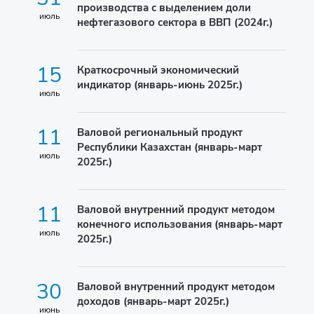
производства с выделением доли
июль
нефтегазового сектора в ВВП (2024г.)
15
Краткосрочный экономический
индикатор (январь-июнь 2025г.)
июль
11
Валовой региональный продукт
Республики Казахстан (январь-март
июль
2025г.)
11
Валовой внутренний продукт методом
конечного использования (январь-март
июль
2025г.)
30
Валовой внутренний продукт методом
доходов (январь-март 2025г.)
июнь