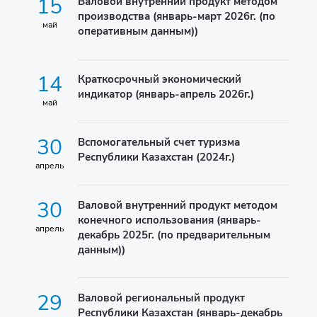
15
Валовой внутренний продукт методом
производства (январь-март 2026г. (по
май
оперативным данным))
14
Краткосрочный экономический
индикатор (январь-апрель 2026г.)
май
30
Вспомогательный счет туризма
Республики Казахстан (2024г.)
апрель
30
Валовой внутренний продукт методом
конечного использования (январь-
апрель
декабрь 2025г. (по предварительным
данным))
29
Валовой региональный продукт
Республики Казахстан (январь-декабрь