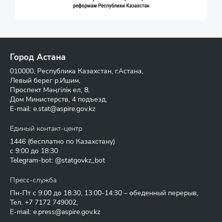
Город Астана
010000, Республика Казахстан, г.Астана,
Левый берег р.Ишим,
Проспект Мәңгілік ел, 8,
Дом Министерств, 4 подъезд,
E-mail:
e.stat@aspire.gov.kz
Единый контакт-центр
1446
(бесплатно по Казахстану)
с 9:00 до 18:30
Telegram-bot: @statgovkz_bot
Пресс-служба
Пн-Пт с 9:00 до 18:30, 13:00-14:30 – обеденный перерыв,
Тел.
+7 7172 749002
,
E-mail:
e.press@aspire.gov.kz