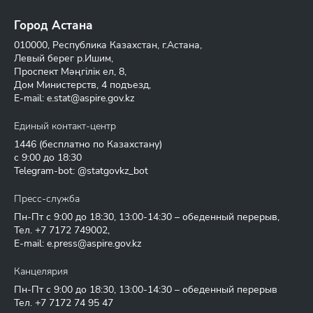
Город Астана
010000, Республика Казахстан, г.Астана,
Левый берег р.Ишим,
Проспект Мәңгілік ел, 8,
Дом Министерств, 4 подъезд,
E-mail:
e.stat@aspire.gov.kz
Единый контакт-центр
1446
(бесплатно по Казахстану)
с 9:00 до 18:30
Telegram-bot: @statgovkz_bot
Пресс-служба
Пн-Пт с 9:00 до 18:30, 13:00-14:30 – обеденный перерыв,
Тел.
+7 7172 749002
,
E-mail:
e.press@aspire.gov.kz
Канцелярия
Пн-Пт с 9:00 до 18:30, 13:00-14:30 – обеденный перерыв
Тел.
+7 7172 74 95 47