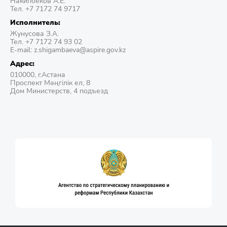
Накипбеков А.Е.
Тел. +7 7172 74 9717
Исполнитель:
Жунусова З.А.
Тел. +7 7172 74 93 02
E-mail: z.shigambaeva@aspire.gov.kz
Адрес:
010000, г.Астана
Проспект Мәңгілік ел, 8
Дом Министерств, 4 подъезд