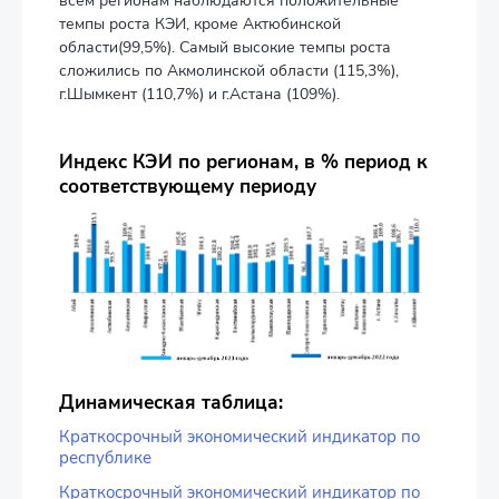
всем регионам наблюдаются положительные
темпы роста КЭИ, кроме Актюбинской
области(99,5%). Самый высокие темпы роста
сложились по Акмолинской области (115,3%),
г.Шымкент (110,7%) и г.Астана (109%).
Индекс КЭИ по регионам, в % период к
соответствующему периоду
Динамическая таблица:
Краткосрочный экономический индикатор по
республике
Краткосрочный экономический индикатор по