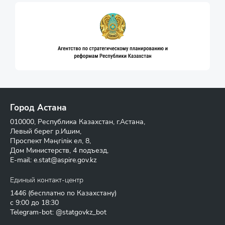
Город Астана
010000, Республика Казахстан, г.Астана,
Левый берег р.Ишим,
Проспект Мәңгілік ел, 8,
Дом Министерств, 4 подъезд,
E-mail:
e.stat@aspire.gov.kz
Единый контакт-центр
1446
(бесплатно по Казахстану)
с 9:00 до 18:30
Telegram-bot: @statgovkz_bot