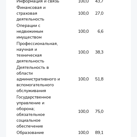
Информация и связь
100,0
43,7
2,8
Финансовая и
страховая
100,0
27,0
2,1
деятельность
Операции с
недвижимым
100,0
6,6
0,8
имуществом
Профессиональная,
научная и
100,0
38,3
2,3
техническая
деятельность
Деятельность в
области
административного и
100,0
51,8
3,7
вспомогательного
обслуживания
Государственное
управление и
оборона;
100,0
75,0
1,9
обязательное
социальное
обеспечение
Образование
100,0
89,1
3,6