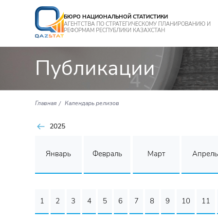
БЮРО НАЦИОНАЛЬНОЙ СТАТИСТИКИ
АГЕНТСТВА ПО СТРАТЕГИЧЕСКОМУ ПЛАНИРОВАНИЮ И
РЕФОРМАМ РЕСПУБЛИКИ КАЗАХСТАН
Публикации
Главная
Календарь релизов
2025
Январь
Февраль
Март
Апрель
1
2
3
4
5
6
7
8
9
10
11