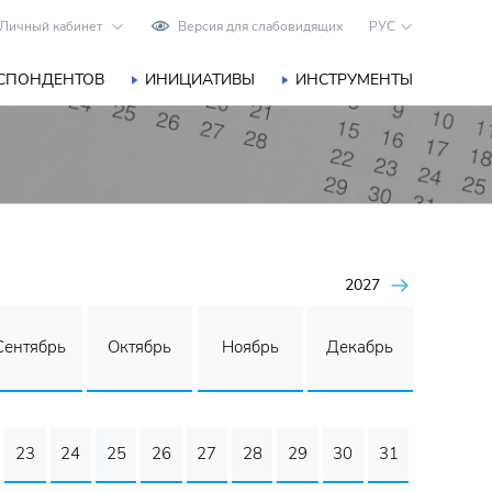
Личный кабинет
Версия для слабовидящих
РУС
ЕСПОНДЕНТОВ
ИНИЦИАТИВЫ
ИНСТРУМЕНТЫ
2027
Сентябрь
Октябрь
Ноябрь
Декабрь
23
24
25
26
27
28
29
30
31