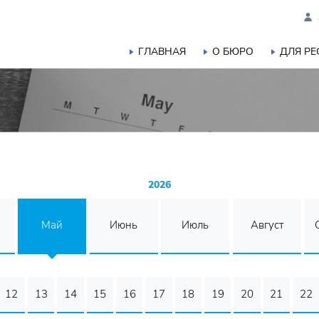
ГЛАВНАЯ
О БЮРО
ДЛЯ Р
2026
Май
Июнь
Июль
Август
12
13
14
15
16
17
18
19
20
21
22