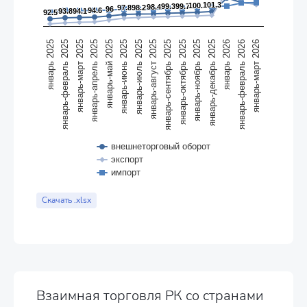
101.3
101.3
100.2
100.2
99.3
99.3
99.7
99.7
98.4
98.4
97.8
97.8
98.2
98.2
96
96
94.6
94.6
93.8
93.8
94.1
94.1
92.5
92.5
январь-март 2026
январь-июль 2025
январь-февраль 2026
январь-июнь 2025
январь 2026
январь-май 2025
январь-декабрь 2025
январь-апрель 2025
январь-ноябрь 2025
январь-март 2025
январь-октябрь 2025
январь-февраль 2025
январь-сентябрь 2025
январь 2025
январь-август 2025
внешнеторговый оборот
экспорт
импорт
End of interactive chart.
Скачать .xlsx
Взаимная торговля РК со странами