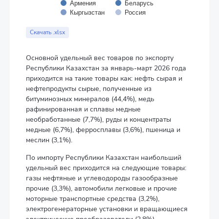
Армения
Беларусь
Кыргызстан
Россия
End of interactive chart.
Скачать .xlsx
Основной удельный вес товаров по экспорту
Республики Казахстан за январь-март 2026 года
приходится на такие товары как: нефть сырая и
нефтепродукты сырые, полученные из
битуминозных минералов (44,4%), медь
рафинированная и сплавы медные
необработанные (7,7%), руды и концентраты
медные (6,7%), ферросплавы (3,6%), пшеница и
меслин (3,1%).
По импорту Республики Казахстан наибольший
удельный вес приходится на следующие товары:
газы нефтяные и углеводороды газообразные
прочие (3,3%), автомобили легковые и прочие
моторные транспортные средства (3,2%),
электрогенераторные установки и вращающиеся