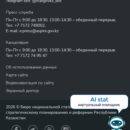
Telegram-bot: @statgovkz_bot
Пресс-служба
Пн-Пт с 9:00 до 18:30, 13:00-14:30 – обеденный перерыв,
Тел.
+7 7172 749002
,
E-mail:
e.press@aspire.gov.kz
Канцелярия
Пн-Пт с 9:00 до 18:30, 13:00-14:30 – обеденный перерыв
Тел.
+7 7172 74 95 47
Об использовании данных
Карта сайта
Видеонавигация по сайту
Экранный диктор
2026 © Бюро национальной статистики Агентства по
стратегическому планированию и реформам Республики
Казахстан