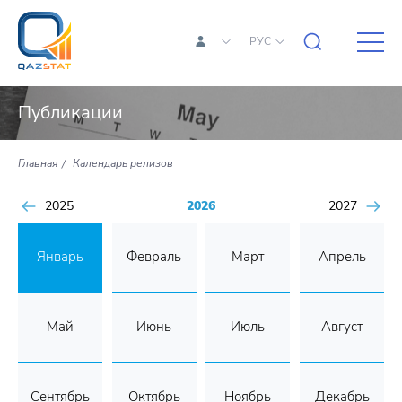
РУС
Публикации
Главная
Календарь релизов
2025
2026
2027
Январь
Февраль
Март
Апрель
Май
Июнь
Июль
Август
Сентябрь
Октябрь
Ноябрь
Декабрь