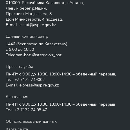
010000, Республика Казахстан, г.Астана,
Левый берег р.Ишим,
Проспект Мәңгілік ел, 8,
Дом Министерств, 4 подъезд,
E-mail:
e.stat@aspire.gov.kz
Единый контакт-центр
1446
(бесплатно по Казахстану)
с 9:00 до 18:30
Telegram-bot: @statgovkz_bot
Пресс-служба
Пн-Пт с 9:00 до 18:30, 13:00-14:30 – обеденный перерыв,
Тел.
+7 7172 749002
,
E-mail:
e.press@aspire.gov.kz
Канцелярия
Пн-Пт с 9:00 до 18:30, 13:00-14:30 – обеденный перерыв
Тел.
+7 7172 74 95 47
Об использовании данных
Карта сайта