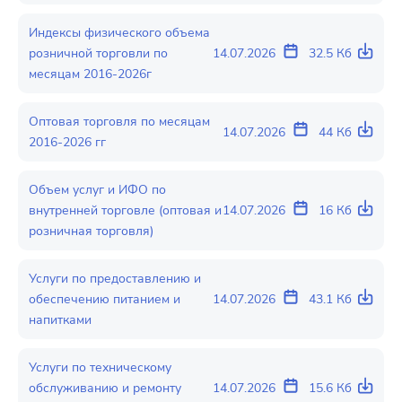
Индексы физического объема
розничной торговли по
14.07.2026
32.5 Кб
месяцам 2016-2026г
Оптовая торговля по месяцам
14.07.2026
44 Кб
2016-2026 гг
Объем услуг и ИФО по
внутренней торговле (оптовая и
14.07.2026
16 Кб
розничная торговля)
Услуги по предоставлению и
обеспечению питанием и
14.07.2026
43.1 Кб
напитками
Услуги по техническому
обслуживанию и ремонту
14.07.2026
15.6 Кб