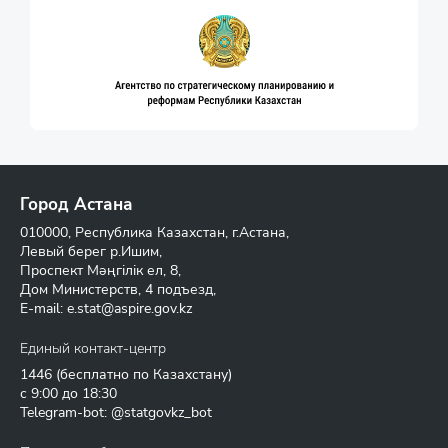
Город Астана
010000, Республика Казахстан, г.Астана,
Левый берег р.Ишим,
Проспект Мәңгілік ел, 8,
Дом Министерств, 4 подъезд,
E-mail:
e.stat@aspire.gov.kz
Единый контакт-центр
1446
(бесплатно по Казахстану)
с 9:00 до 18:30
Telegram-bot: @statgovkz_bot