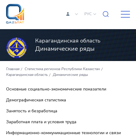
РУС
Карагандинская область
Динамические ряды
Главная
Статистика регионов Республики Казахстан
Карагандинская область
Динамические ряды
Основные социально-экономические показатели
Демографическая статистика
Занятость и безработица
Заработная плата и условия труда
Информационно-коммуникационные технологии и связи