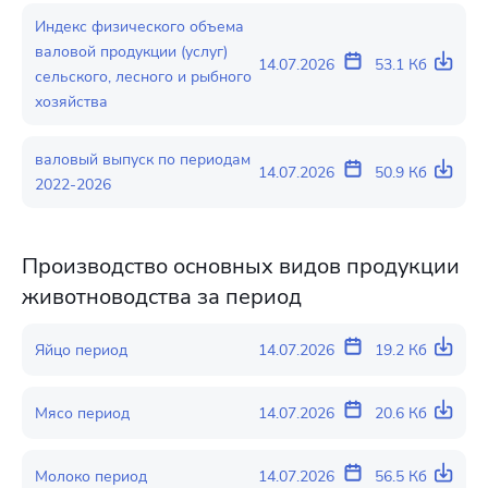
Индекс физического объема
валовой продукции (услуг)
14.07.2026
53.1 Кб
сельского, лесного и рыбного
хозяйства
валовый выпуск по периодам
14.07.2026
50.9 Кб
2022-2026
Производство основных видов продукции
животноводства за период
Яйцо период
14.07.2026
19.2 Кб
Мясо период
14.07.2026
20.6 Кб
Молоко период
14.07.2026
56.5 Кб