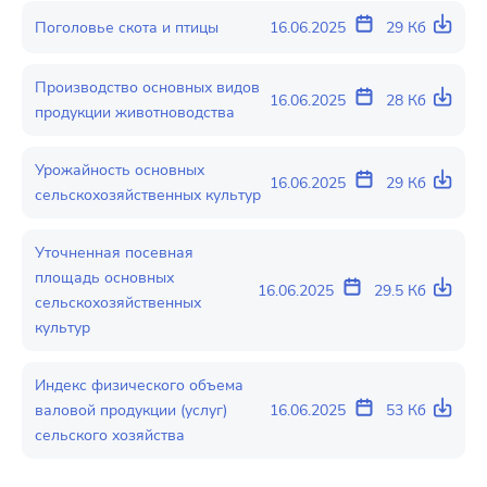
Поголовье скота и птицы
16.06.2025
29 Кб
Производство основных видов
16.06.2025
28 Кб
продукции животноводства
Урожайность основных
16.06.2025
29 Кб
сельскохозяйственных культур
Уточненная посевная
площадь основных
16.06.2025
29.5 Кб
сельскохозяйственных
культур
Индекс физического объема
валовой продукции (услуг)
16.06.2025
53 Кб
сельского хозяйства