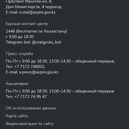
Проспект Мәңгілік ел, 8,
Дом Министерств, 4 подъезд,
E-mail:
e.stat@aspire.gov.kz
Единый контакт-центр
1446
(бесплатно по Казахстану)
с 9:00 до 18:30
Telegram-bot: @statgovkz_bot
Пресс-служба
Пн-Пт с 9:00 до 18:30, 13:00-14:30 – обеденный перерыв,
Тел.
+7 7172 749002
,
E-mail:
e.press@aspire.gov.kz
Канцелярия
Пн-Пт с 9:00 до 18:30, 13:00-14:30 – обеденный перерыв
Тел.
+7 7172 74 95 47
Об использовании данных
Карта сайта
Видеонавигация по сайту