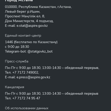
010000, Республика Казахстан, г.Астана,
Левый берег р.Ишим,
Проспект Мәңгілік ел, 8,
Дом Министерств, 4 подъезд,
E-mail:
e.stat@aspire.gov.kz
Единый контакт-центр
1446
(бесплатно по Казахстану)
с 9:00 до 18:30
Telegram-bot: @statgovkz_bot
Пресс-служба
Пн-Пт с 9:00 до 18:30, 13:00-14:30 – обеденный перерыв,
Тел.
+7 7172 749002
,
E-mail:
e.press@aspire.gov.kz
Канцелярия
Пн-Пт с 9:00 до 18:30, 13:00-14:30 – обеденный перерыв
Тел.
+7 7172 74 95 47
Об использовании данных