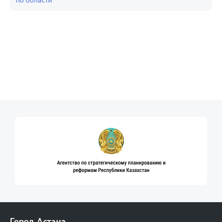
по области
Город Астана