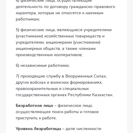
4) физические лица, осуществляющие
деятельность по договору гражданско-правового
характера, которые не относятся к наемным
работникам;
5) физические лица, являющиеся учредителями
(участниками) хозяйственных товариществ и
учредителями, акционерами (участниками)
акционерных обществ, а также членами
производственных кооперативов;
6) независимые работники;
7) проходящие службу в Вооруженных Силах,
других войсках и воинских формированиях,
правоохранительных и специальных
государственных органах Республики Казахстан.
Безработное лицо
– физическое лицо,
осуществляющее поиск работы и готовое
приступить к работе.
Уровень безработицы
– доля численности