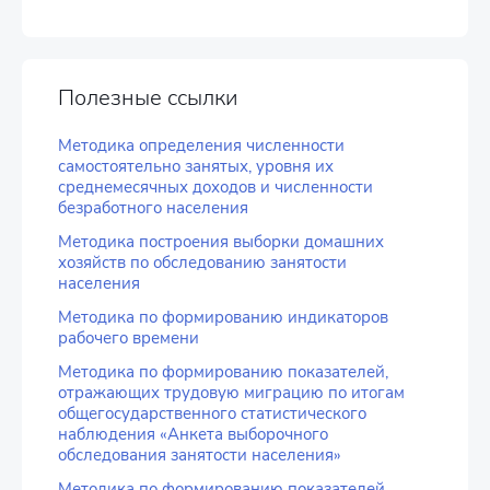
Полезные ссылки
Методика определения численности
самостоятельно занятых, уровня их
среднемесячных доходов и численности
безработного населения
Методика построения выборки домашних
хозяйств по обследованию занятости
населения
Методика по формированию индикаторов
рабочего времени
Методика по формированию показателей,
отражающих трудовую миграцию по итогам
общегосударственного статистического
наблюдения «Анкета выборочного
обследования занятости населения»
Методика по формированию показателей