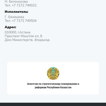
Н. Белоносова
Тел. +7 7172 749022
Исполнитель:
Г. Бекишева
Тел. +7 7172 749504
Адрес:
010000, г.Астана
Проспект Мәңгілік ел, 8
Дом Министерств, 4подъезд