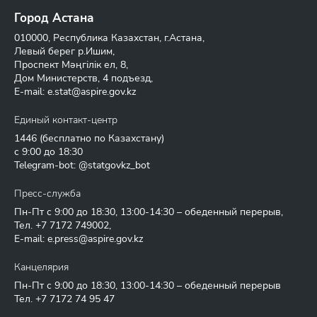
Город Астана
010000, Республика Казахстан, г.Астана,
Левый берег р.Ишим,
Проспект Мәңгілік ел, 8,
Дом Министерств, 4 подъезд,
E-mail:
e.stat@aspire.gov.kz
Единый контакт-центр
1446
(бесплатно по Казахстану)
с 9:00 до 18:30
Telegram-bot: @statgovkz_bot
Пресс-служба
Пн-Пт с 9:00 до 18:30, 13:00-14:30 – обеденный перерыв,
Тел.
+7 7172 749002
,
E-mail:
e.press@aspire.gov.kz
Канцелярия
Пн-Пт с 9:00 до 18:30, 13:00-14:30 – обеденный перерыв
Тел.
+7 7172 74 95 47